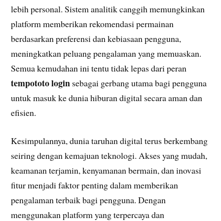
lebih personal. Sistem analitik canggih memungkinkan
platform memberikan rekomendasi permainan
berdasarkan preferensi dan kebiasaan pengguna,
meningkatkan peluang pengalaman yang memuaskan.
Semua kemudahan ini tentu tidak lepas dari peran
tempototo login
sebagai gerbang utama bagi pengguna
untuk masuk ke dunia hiburan digital secara aman dan
efisien.
Kesimpulannya, dunia taruhan digital terus berkembang
seiring dengan kemajuan teknologi. Akses yang mudah,
keamanan terjamin, kenyamanan bermain, dan inovasi
fitur menjadi faktor penting dalam memberikan
pengalaman terbaik bagi pengguna. Dengan
menggunakan platform yang terpercaya dan