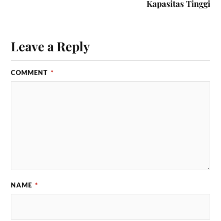
Kapasitas Tinggi
Leave a Reply
COMMENT
*
NAME
*