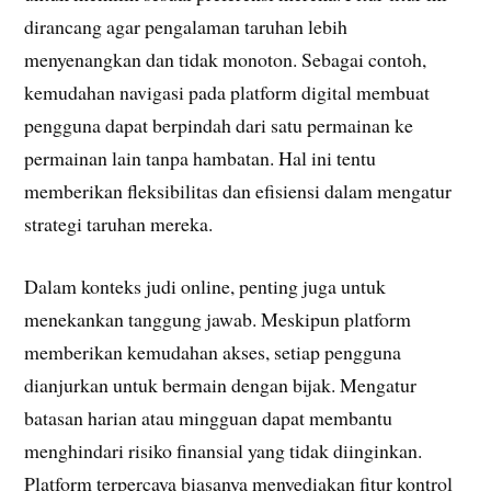
dirancang agar pengalaman taruhan lebih
menyenangkan dan tidak monoton. Sebagai contoh,
kemudahan navigasi pada platform digital membuat
pengguna dapat berpindah dari satu permainan ke
permainan lain tanpa hambatan. Hal ini tentu
memberikan fleksibilitas dan efisiensi dalam mengatur
strategi taruhan mereka.
Dalam konteks judi online, penting juga untuk
menekankan tanggung jawab. Meskipun platform
memberikan kemudahan akses, setiap pengguna
dianjurkan untuk bermain dengan bijak. Mengatur
batasan harian atau mingguan dapat membantu
menghindari risiko finansial yang tidak diinginkan.
Platform terpercaya biasanya menyediakan fitur kontrol