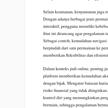
Selain keamanan, kenyamanan juga me
Dengan adanya berbagai jenis permai
interaktif, pengguna memiliki kebeba
fitur ini dirancang agar pengalaman 
Sebagai contoh, kemudahan navigasi 
berpindah dari satu permainan ke per
memberikan fleksibilitas dan efisiens
Dalam konteks judi online, penting 
platform memberikan kemudahan akse
dengan bijak. Mengatur batasan har
risiko finansial yang tidak diinginkan
kontrol diri yang memungkinkan pen
bermain, sehingga pengalaman berma