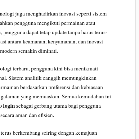
nologi juga menghadirkan inovasi seperti sistem
dahkan pengguna mengikuti permainan atau
i, pengguna dapat tetap update tanpa harus terus-
asi antara keamanan, kenyamanan, dan inovasi
l modern semakin diminati.
nologi terbaru, pengguna kini bisa menikmati
nal. Sistem analitik canggih memungkinkan
rmainan berdasarkan preferensi dan kebiasaan
ngalaman yang memuaskan. Semua kemudahan ini
o login
sebagai gerbang utama bagi pengguna
secara aman dan efisien.
l terus berkembang seiring dengan kemajuan