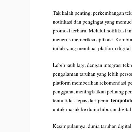
Tak kalah penting, perkembangan tek
notifikasi dan pengingat yang memu
promosi terbaru. Melalui notifikasi in
menerus memeriksa aplikasi. Kombin
inilah yang membuat platform digita
Lebih jauh lagi, dengan integrasi tek
pengalaman taruhan yang lebih perso
platform memberikan rekomendasi pe
pengguna, meningkatkan peluang pe
tempotot
tentu tidak lepas dari peran
untuk masuk ke dunia hiburan digital 
Kesimpulannya, dunia taruhan digita