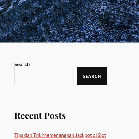
Search
SEARCH
Recent Posts
Tips dan Trik Memenangkan Jackpot di Slot