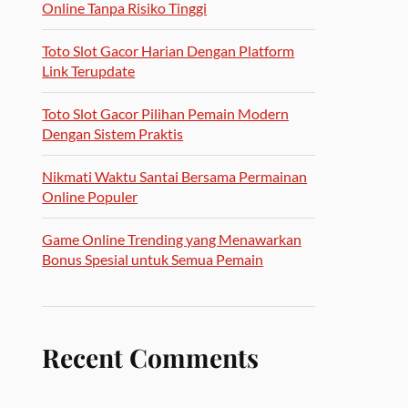
Online Tanpa Risiko Tinggi
Toto Slot Gacor Harian Dengan Platform
Link Terupdate
Toto Slot Gacor Pilihan Pemain Modern
Dengan Sistem Praktis
Nikmati Waktu Santai Bersama Permainan
Online Populer
Game Online Trending yang Menawarkan
Bonus Spesial untuk Semua Pemain
Recent Comments