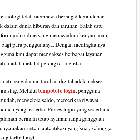
an teknologi telah membawa berbagai kemudahan
k dalam dunia hiburan dan taruhan. Salah satu
atform judi online yang menawarkan kenyamanan,
k bagi para penggunanya. Dengan meningkatnya
ngguna kini dapat mengakses berbagai layanan
kah mudah melalui perangkat mereka.
kmati pengalaman taruhan digital adalah akses
tempototo login
-masing. Melalui
, pengguna
mudah, mengelola saldo, memeriksa riwayat
ainan yang tersedia. Proses login yang sederhana
galaman bermain tetap nyaman tanpa gangguan
menyediakan sistem autentikasi yang kuat, sehingga
etap terlindungi.