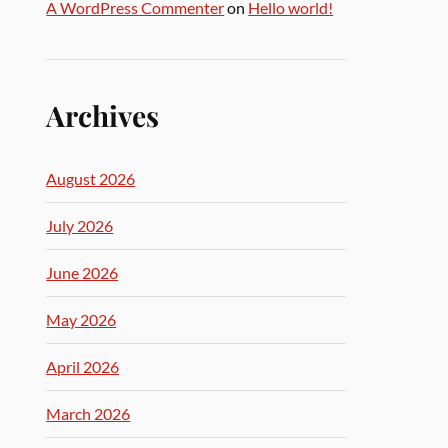
A WordPress Commenter
on
Hello world!
Archives
August 2026
July 2026
June 2026
May 2026
April 2026
March 2026