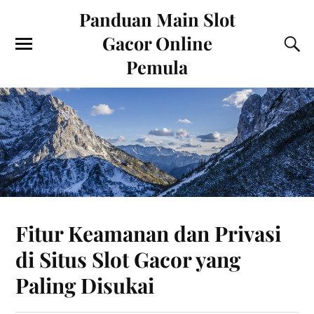
Panduan Main Slot
Gacor Online
Pemula
Fitur Keamanan dan Privasi
di Situs Slot Gacor yang
Paling Disukai