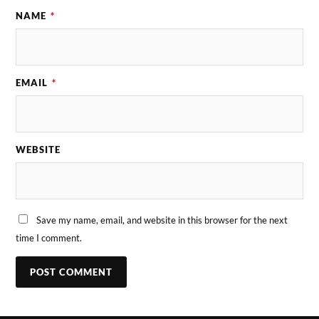
NAME
*
EMAIL
*
WEBSITE
Save my name, email, and website in this browser for the next
time I comment.