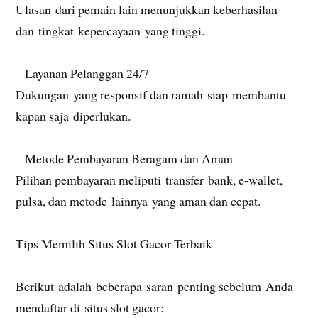
Ulasan dari pemain lain menunjukkan keberhasilan
dan tingkat kepercayaan yang tinggi.
– Layanan Pelanggan 24/7
Dukungan yang responsif dan ramah siap membantu
kapan saja diperlukan.
– Metode Pembayaran Beragam dan Aman
Pilihan pembayaran meliputi transfer bank, e-wallet,
pulsa, dan metode lainnya yang aman dan cepat.
Tips Memilih Situs Slot Gacor Terbaik
Berikut adalah beberapa saran penting sebelum Anda
mendaftar di situs slot gacor: