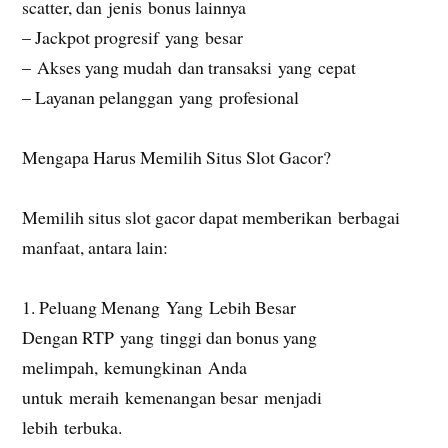
scatter, dan jenis bonus lainnya
– Jackpot progresif yang besar
– Akses yang mudah dan transaksi yang cepat
– Layanan pelanggan yang profesional
Mengapa Harus Memilih Situs Slot Gacor?
Memilih situs slot gacor dapat memberikan berbagai
manfaat, antara lain:
1. Peluang Menang Yang Lebih Besar
Dengan RTP yang tinggi dan bonus yang
melimpah, kemungkinan Anda
untuk meraih kemenangan besar menjadi
lebih terbuka.