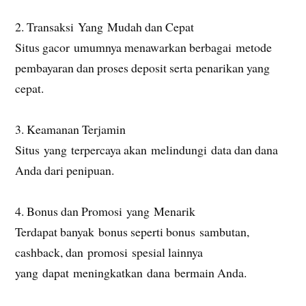
2. Transaksi Yang Mudah dan Cepat
Situs gacor umumnya menawarkan berbagai metode
pembayaran dan proses deposit serta penarikan yang
cepat.
3. Keamanan Terjamin
Situs yang terpercaya akan melindungi data dan dana
Anda dari penipuan.
4. Bonus dan Promosi yang Menarik
Terdapat banyak bonus seperti bonus sambutan,
cashback, dan promosi spesial lainnya
yang dapat meningkatkan dana bermain Anda.