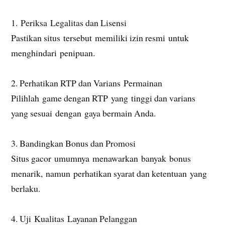
1. Periksa Legalitas dan Lisensi
Pastikan situs tersebut memiliki izin resmi untuk
menghindari penipuan.
2. Perhatikan RTP dan Varians Permainan
Pilihlah game dengan RTP yang tinggi dan varians
yang sesuai dengan gaya bermain Anda.
3. Bandingkan Bonus dan Promosi
Situs gacor umumnya menawarkan banyak bonus
menarik, namun perhatikan syarat dan ketentuan yang
berlaku.
4. Uji Kualitas Layanan Pelanggan