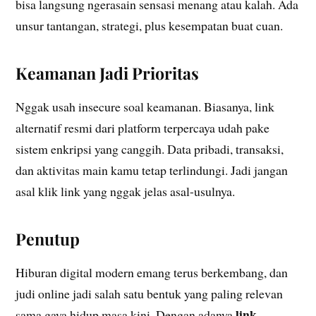
bisa langsung ngerasain sensasi menang atau kalah. Ada
unsur tantangan, strategi, plus kesempatan buat cuan.
Keamanan Jadi Prioritas
Nggak usah insecure soal keamanan. Biasanya, link
alternatif resmi dari platform terpercaya udah pake
sistem enkripsi yang canggih. Data pribadi, transaksi,
dan aktivitas main kamu tetap terlindungi. Jadi jangan
asal klik link yang nggak jelas asal-usulnya.
Penutup
Hiburan digital modern emang terus berkembang, dan
judi online jadi salah satu bentuk yang paling relevan
link
sama gaya hidup masa kini. Dengan adanya