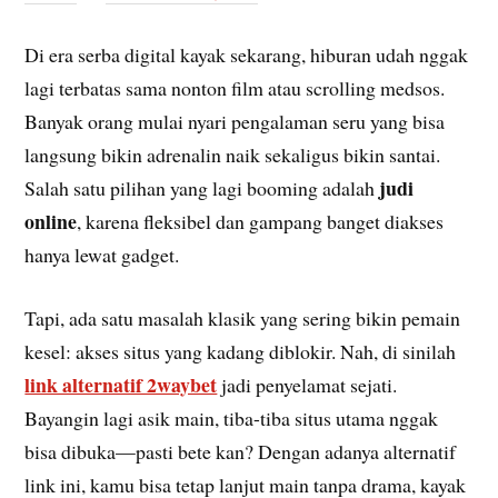
Di era serba digital kayak sekarang, hiburan udah nggak
lagi terbatas sama nonton film atau scrolling medsos.
Banyak orang mulai nyari pengalaman seru yang bisa
langsung bikin adrenalin naik sekaligus bikin santai.
judi
Salah satu pilihan yang lagi booming adalah
online
, karena fleksibel dan gampang banget diakses
hanya lewat gadget.
Tapi, ada satu masalah klasik yang sering bikin pemain
kesel: akses situs yang kadang diblokir. Nah, di sinilah
link alternatif 2waybet
jadi penyelamat sejati.
Bayangin lagi asik main, tiba-tiba situs utama nggak
bisa dibuka—pasti bete kan? Dengan adanya alternatif
link ini, kamu bisa tetap lanjut main tanpa drama, kayak