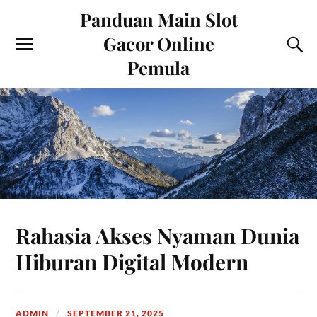
Panduan Main Slot
Gacor Online
Pemula
Rahasia Akses Nyaman Dunia
Hiburan Digital Modern
ADMIN
SEPTEMBER 21, 2025