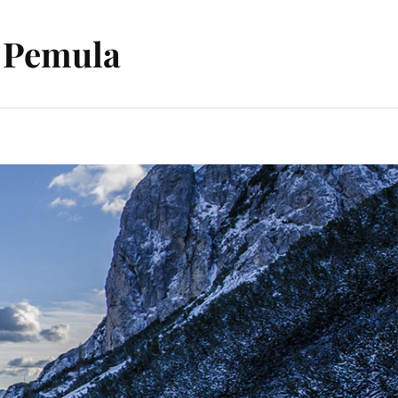
 Pemula