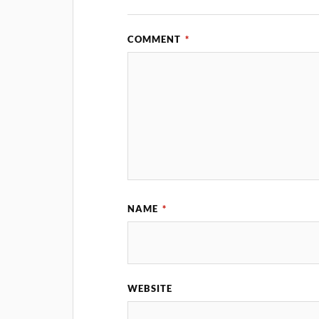
COMMENT
*
NAME
*
WEBSITE