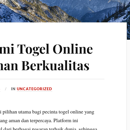
mi Togel Online
an Berkualitas
6
IN
UNCATEGORIZED
pilihan utama bagi pecinta togel online yang
ng aman dan terpercaya. Platform ini
dari berbagai pasaran terbaik dunia, sehingga