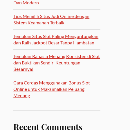
Dan Modern
Tips Memilih Situs Judi Online dengan
Sistem Keamanan Terbaik
Temukan Situs Slot Paling Menguntungkan
dan Raih Jackpot Besar Tanpa Hambatan
Temukan Rahasia Menang Konsisten di Slot
dan Buktikan Sendiri Keuntungan
Besarnya!
Cara Cerdas Menggunakan Bonus Slot
Online untuk Maksimalkan Peluang
Menang
Recent Comments