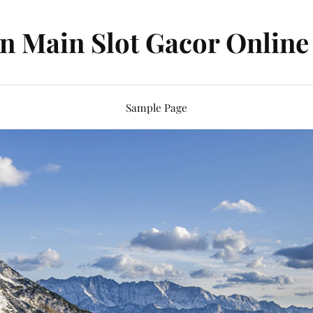
n Main Slot Gacor Online
Sample Page