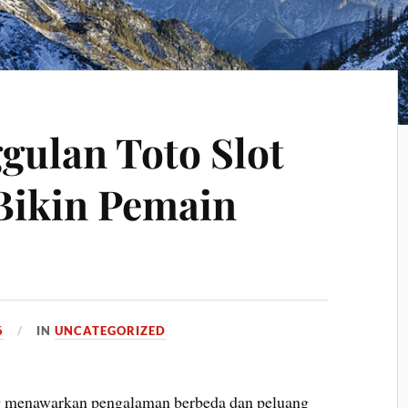
gulan Toto Slot
Bikin Pemain
6
IN
UNCATEGORIZED
ng menawarkan pengalaman berbeda dan peluang