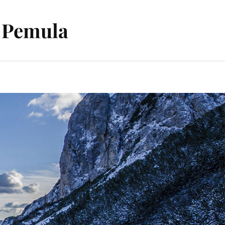
 Pemula