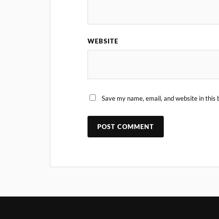
WEBSITE
Save my name, email, and website in this 