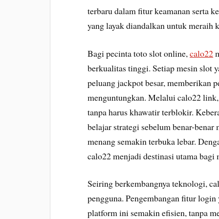
terbaru dalam fitur keamanan serta k
yang layak diandalkan untuk meraih k
Bagi pecinta toto slot online,
calo22
m
berkualitas tinggi. Setiap mesin slot
peluang jackpot besar, memberikan 
menguntungkan. Melalui calo22 link,
tanpa harus khawatir terblokir. Keb
belajar strategi sebelum benar-benar
menang semakin terbuka lebar. Denga
calo22 menjadi destinasi utama bagi 
Seiring berkembangnya teknologi, calo
pengguna. Pengembangan fitur login
platform ini semakin efisien, tanpa 