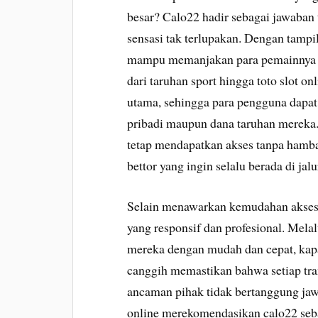
besar? Calo22 hadir sebagai jawaban 
sensasi tak terlupakan. Dengan tampil
mampu memanjakan para pemainnya me
dari taruhan sport hingga toto slot 
utama, sehingga para pengguna dapat 
pribadi maupun dana taruhan mereka. 
tetap mendapatkan akses tanpa hamba
bettor yang ingin selalu berada di ja
Selain menawarkan kemudahan akses, 
yang responsif dan profesional. Mela
mereka dengan mudah dan cepat, kapan
canggih memastikan bahwa setiap tran
ancaman pihak tidak bertanggung jaw
online merekomendasikan calo22 sebag