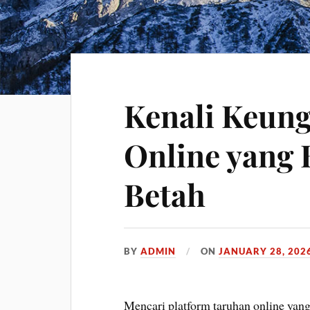
Kenali Keung
Online yang 
Betah
BY
ADMIN
ON
JANUARY 28, 202
Mencari platform taruhan online ya