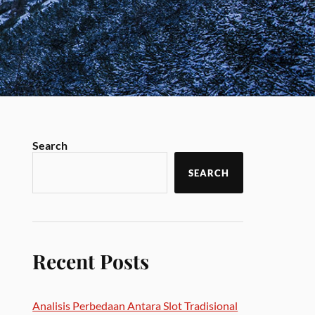
Search
SEARCH
Recent Posts
Analisis Perbedaan Antara Slot Tradisional