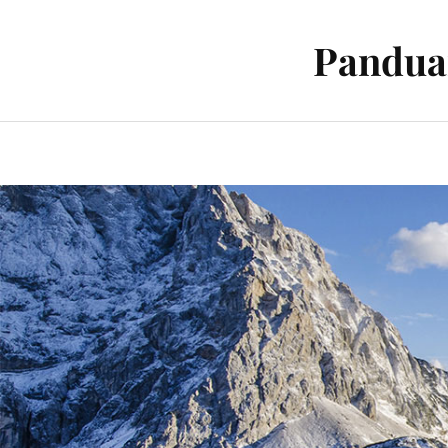
Pandua