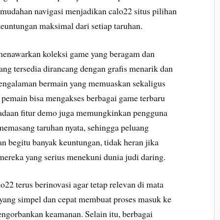
emudahan navigasi menjadikan calo22 situs pilihan
euntungan maksimal dari setiap taruhan.
enawarkan koleksi game yang beragam dan
 yang tersedia dirancang dengan grafis menarik dan
pengalaman bermain yang memuaskan sekaligus
 pemain bisa mengakses berbagai game terbaru
eradaan fitur demo juga memungkinkan pengguna
 memasang taruhan nyata, sehingga peluang
n begitu banyak keuntungan, tidak heran jika
mereka yang serius menekuni dunia judi daring.
22 terus berinovasi agar tetap relevan di mata
 yang simpel dan cepat membuat proses masuk ke
mengorbankan keamanan. Selain itu, berbagai