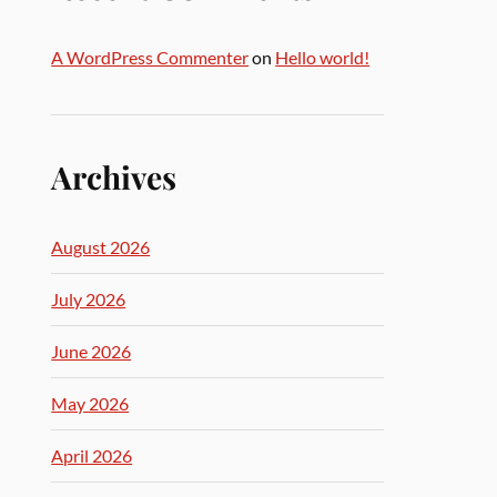
A WordPress Commenter
on
Hello world!
Archives
August 2026
July 2026
June 2026
May 2026
April 2026