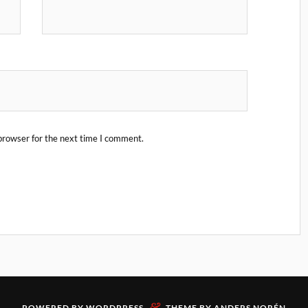
browser for the next time I comment.
&
POWERED BY
WORDPRESS
THEME BY
ANDERS NORÉN