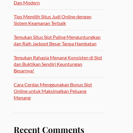
Dan Modern
Tips Memilih Situs Judi Online dengan
Sistem Keamanan Terbaik
Temukan Situs Slot Paling Menguntungkan
dan Raih Jackpot Besar Tanpa Hambatan
Temukan Rahasia Menang Konsisten di Slot
dan Buktikan Sendiri Keuntungan
Besarnya!
Cara Cerdas Menggunakan Bonus Slot
Online untuk Maksimalkan Peluang
Menang
Recent Comments