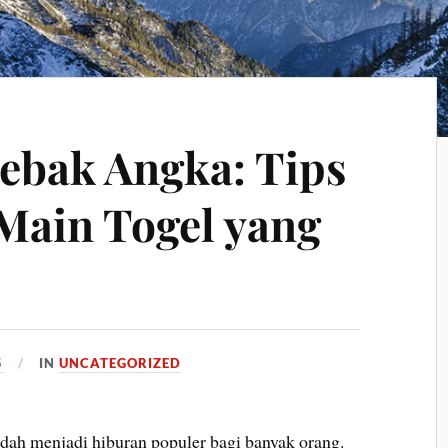
ebak Angka: Tips
 Main Togel yang
5
IN
UNCATEGORIZED
dah menjadi hiburan populer bagi banyak orang.