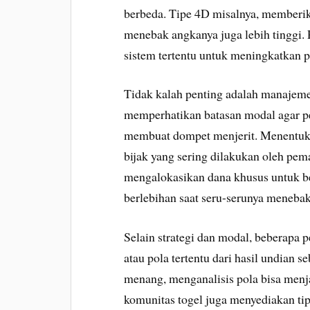
berbeda. Tipe 4D misalnya, memberika
menebak angkanya juga lebih tinggi. 
sistem tertentu untuk meningkatkan 
Tidak kalah penting adalah manajeme
memperhatikan batasan modal agar p
membuat dompet menjerit. Menentuka
bijak yang sering dilakukan oleh pe
mengalokasikan dana khusus untuk be
berlebihan saat seru-serunya meneba
Selain strategi dan modal, beberapa
atau pola tertentu dari hasil undian 
menang, menganalisis pola bisa menja
komunitas togel juga menyediakan tip