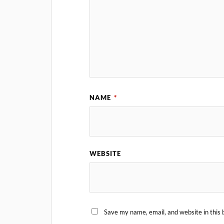
NAME
*
WEBSITE
Save my name, email, and website in this 