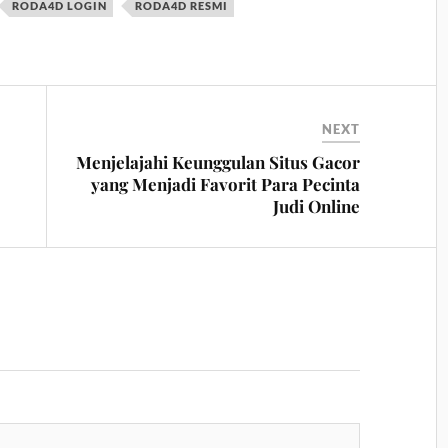
RODA4D LOGIN
RODA4D RESMI
NEXT
Menjelajahi Keunggulan Situs Gacor
yang Menjadi Favorit Para Pecinta
Judi Online