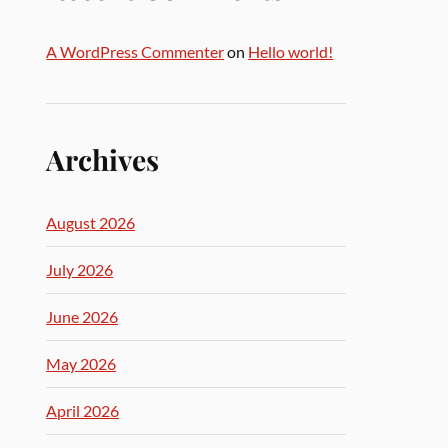
A WordPress Commenter
on
Hello world!
Archives
August 2026
July 2026
June 2026
May 2026
April 2026