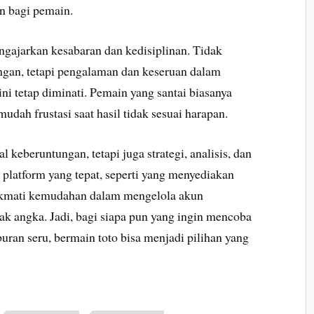
an bagi pemain.
engajarkan kesabaran dan kedisiplinan. Tidak
gan, tetapi pengalaman dan keseruan dalam
 tetap diminati. Pemain yang santai biasanya
udah frustasi saat hasil tidak sesuai harapan.
 keberuntungan, tetapi juga strategi, analisis, dan
latform yang tepat, seperti yang menyediakan
ikmati kemudahan dalam mengelola akun
ak angka. Jadi, bagi siapa pun yang ingin mencoba
uran seru, bermain toto bisa menjadi pilihan yang