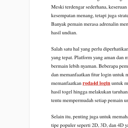
Meski terdengar sederhana, keseruan 
kesempatan menang, tetapi juga stra
Banyak pemain merasa adrenalin meni
hasil undian.
Salah satu hal yang perlu diperhatik
yang tepat. Platform yang aman da
bermain lebih nyaman. Beberapa pem
dan memanfaatkan fitur login untuk 
roda4d login
memanfaatkan
untuk me
hasil togel hingga melakukan taruhan
tentu mempermudah setiap pemain un
Selain itu, penting juga untuk memah
tipe populer seperti 2D, 3D, dan 4D