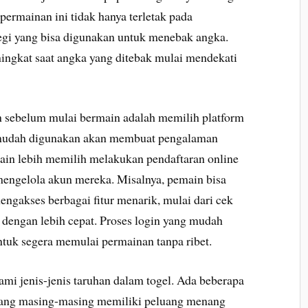
permainan ini tidak hanya terletak pada
tegi yang bisa digunakan untuk menebak angka.
ngkat saat angka yang ditebak mulai mendekati
an sebelum mulai bermain adalah memilih platform
n mudah digunakan akan membuat pengalaman
ain lebih memilih melakukan pendaftaran online
mengelola akun mereka. Misalnya, pemain bisa
ngakses berbagai fitur menarik, mulai dari cek
 dengan lebih cepat. Proses login yang mudah
tuk segera memulai permainan tanpa ribet.
ami jenis-jenis taruhan dalam togel. Ada beberapa
 yang masing-masing memiliki peluang menang