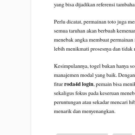
yang bisa dijadikan referensi tambah
Perlu dicatat, permainan toto juga m
semua taruhan akan berbuah kemenan
menebak angka membuat permainan ini
lebih menikmati prosesnya dan tidak m
Kesimpulannya, togel bukan hanya soal
manajemen modal yang baik. Dengan p
roda4d login
fitur
, pemain bisa men
sekaligus fokus pada keseruan meneb
peruntungan atau sekadar mencari hib
menarik dan menyenangkan.