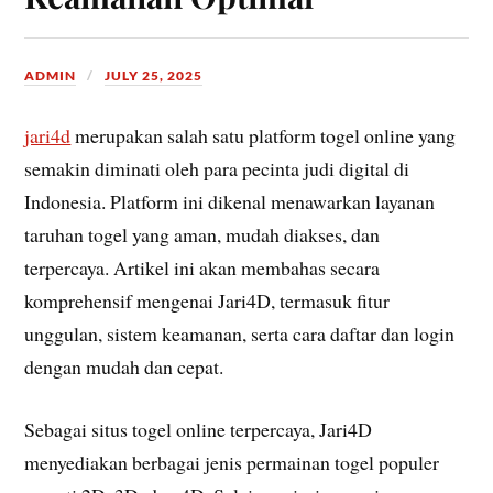
ADMIN
JULY 25, 2025
jari4d
merupakan salah satu platform togel online yang
semakin diminati oleh para pecinta judi digital di
Indonesia. Platform ini dikenal menawarkan layanan
taruhan togel yang aman, mudah diakses, dan
terpercaya. Artikel ini akan membahas secara
komprehensif mengenai Jari4D, termasuk fitur
unggulan, sistem keamanan, serta cara daftar dan login
dengan mudah dan cepat.
Sebagai situs togel online terpercaya, Jari4D
menyediakan berbagai jenis permainan togel populer