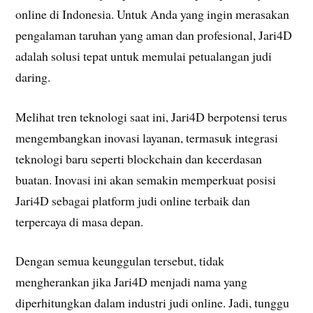
online di Indonesia. Untuk Anda yang ingin merasakan
pengalaman taruhan yang aman dan profesional, Jari4D
adalah solusi tepat untuk memulai petualangan judi
daring.
Melihat tren teknologi saat ini, Jari4D berpotensi terus
mengembangkan inovasi layanan, termasuk integrasi
teknologi baru seperti blockchain dan kecerdasan
buatan. Inovasi ini akan semakin memperkuat posisi
Jari4D sebagai platform judi online terbaik dan
terpercaya di masa depan.
Dengan semua keunggulan tersebut, tidak
mengherankan jika Jari4D menjadi nama yang
diperhitungkan dalam industri judi online. Jadi, tunggu