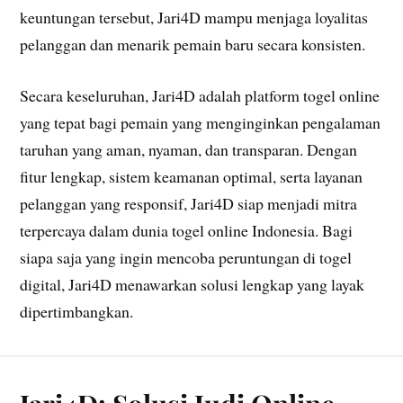
keuntungan tersebut, Jari4D mampu menjaga loyalitas
pelanggan dan menarik pemain baru secara konsisten.
Secara keseluruhan, Jari4D adalah platform togel online
yang tepat bagi pemain yang menginginkan pengalaman
taruhan yang aman, nyaman, dan transparan. Dengan
fitur lengkap, sistem keamanan optimal, serta layanan
pelanggan yang responsif, Jari4D siap menjadi mitra
terpercaya dalam dunia togel online Indonesia. Bagi
siapa saja yang ingin mencoba peruntungan di togel
digital, Jari4D menawarkan solusi lengkap yang layak
dipertimbangkan.