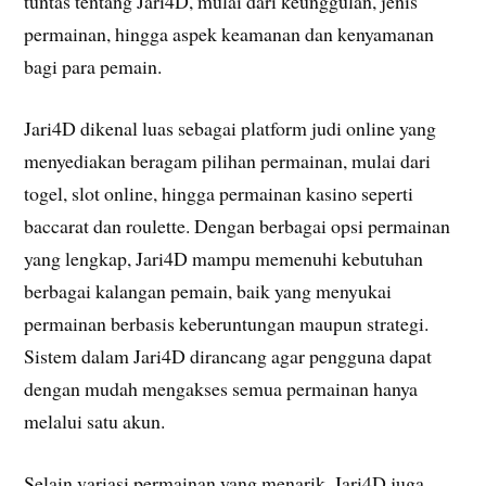
tuntas tentang Jari4D, mulai dari keunggulan, jenis
permainan, hingga aspek keamanan dan kenyamanan
bagi para pemain.
Jari4D dikenal luas sebagai platform judi online yang
menyediakan beragam pilihan permainan, mulai dari
togel, slot online, hingga permainan kasino seperti
baccarat dan roulette. Dengan berbagai opsi permainan
yang lengkap, Jari4D mampu memenuhi kebutuhan
berbagai kalangan pemain, baik yang menyukai
permainan berbasis keberuntungan maupun strategi.
Sistem dalam Jari4D dirancang agar pengguna dapat
dengan mudah mengakses semua permainan hanya
melalui satu akun.
Selain variasi permainan yang menarik, Jari4D juga