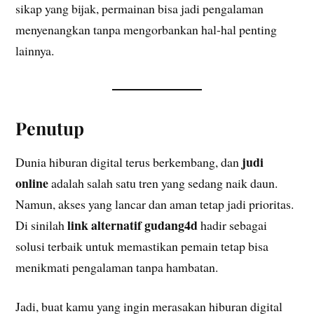
sikap yang bijak, permainan bisa jadi pengalaman
menyenangkan tanpa mengorbankan hal-hal penting
lainnya.
Penutup
judi
Dunia hiburan digital terus berkembang, dan
online
adalah salah satu tren yang sedang naik daun.
Namun, akses yang lancar dan aman tetap jadi prioritas.
link alternatif gudang4d
Di sinilah
hadir sebagai
solusi terbaik untuk memastikan pemain tetap bisa
menikmati pengalaman tanpa hambatan.
Jadi, buat kamu yang ingin merasakan hiburan digital