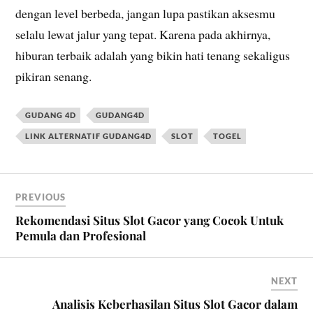
dengan level berbeda, jangan lupa pastikan aksesmu
selalu lewat jalur yang tepat. Karena pada akhirnya,
hiburan terbaik adalah yang bikin hati tenang sekaligus
pikiran senang.
GUDANG 4D
GUDANG4D
LINK ALTERNATIF GUDANG4D
SLOT
TOGEL
PREVIOUS
Rekomendasi Situs Slot Gacor yang Cocok Untuk
Pemula dan Profesional
NEXT
Analisis Keberhasilan Situs Slot Gacor dalam