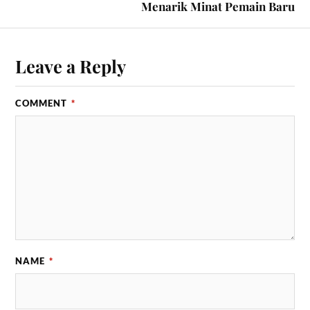
Menarik Minat Pemain Baru
Leave a Reply
COMMENT
*
NAME
*