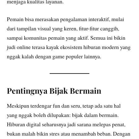
menjaga kualitas layanan.
Pemain bisa merasakan pengalaman interaktif, mulai
dari tampilan visual yang keren, fitur-fitur canggih,
sampai komunitas pemain yang aktif. Semua ini bikin
judi online terasa kayak ekosistem hiburan modern yang
nggak kalah dengan game populer lainnya.
Pentingnya Bijak Bermain
Meskipun terdengar fun dan seru, tetap ada satu hal
yang nggak boleh dilupakan: bijak dalam bermain.
Hiburan digital seharusnya jadi sarana melepas penat,
bukan malah bikin stres atau menambah beban. Dengan