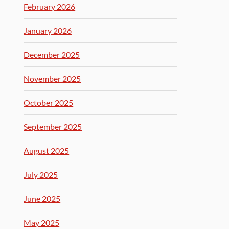
February 2026
January 2026
December 2025
November 2025
October 2025
September 2025
August 2025
July 2025
June 2025
May 2025