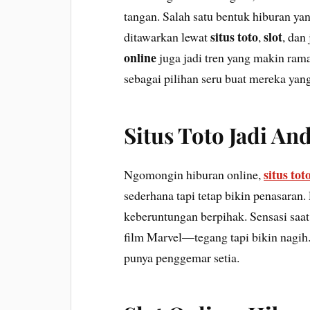
tangan. Salah satu bentuk hiburan y
situs toto
slot
ditawarkan lewat
,
, dan
online
juga jadi tren yang makin rama
sebagai pilihan seru buat mereka yang
Situs Toto Jadi A
situs tot
Ngomongin hiburan online,
sederhana tapi tetap bikin penasaran
keberuntungan berpihak. Sensasi saat
film Marvel—tegang tapi bikin nagih. 
punya penggemar setia.