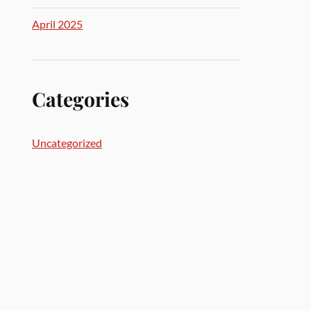
April 2025
Categories
Uncategorized