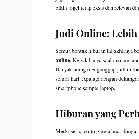
bikin togel tetap eksis dan relevan di
Judi Online: Lebi
Semua bentuk hiburan ini akhirnya 
online
. Nggak hanya soal menang ata
Banyak orang menganggap judi online 
sehari-hari. Apalagi dengan dukunga
smartphone sampai laptop.
Hiburan yang Perl
Meski seru, penting juga buat diingat