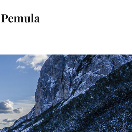
 Pemula