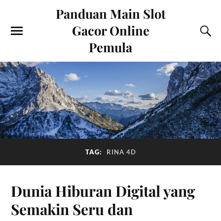
Panduan Main Slot
Gacor Online
Pemula
TAG:
RINA 4D
Dunia Hiburan Digital yang
Semakin Seru dan