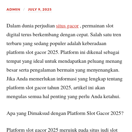
ADMIN
JULY 9, 2025
Dalam dunia perjudian
situs gacor
, permainan slot
digital terus berkembang dengan cepat. Salah satu tren
terbaru yang sedang populer adalah keberadaan
platform slot gacor 2025. Platform ini dikenal sebagai
tempat yang ideal untuk mendapatkan peluang menang
besar serta pengalaman bermain yang menyenangkan.
Jika Anda memerlukan informasi yang lengkap tentang
platform slot gacor tahun 2025, artikel ini akan
mengulas semua hal penting yang perlu Anda ketahui.
Apa yang Dimaksud dengan Platform Slot Gacor 2025?
Platform slot gacor 2025 merujuk pada situs judi slot