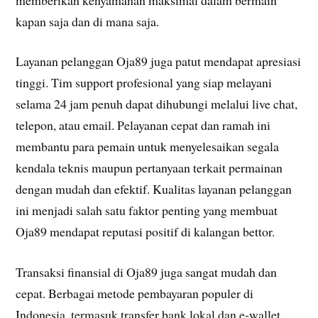
kapan saja dan di mana saja.
Layanan pelanggan Oja89 juga patut mendapat apresiasi
tinggi. Tim support profesional yang siap melayani
selama 24 jam penuh dapat dihubungi melalui live chat,
telepon, atau email. Pelayanan cepat dan ramah ini
membantu para pemain untuk menyelesaikan segala
kendala teknis maupun pertanyaan terkait permainan
dengan mudah dan efektif. Kualitas layanan pelanggan
ini menjadi salah satu faktor penting yang membuat
Oja89 mendapat reputasi positif di kalangan bettor.
Transaksi finansial di Oja89 juga sangat mudah dan
cepat. Berbagai metode pembayaran populer di
Indonesia, termasuk transfer bank lokal dan e-wallet,