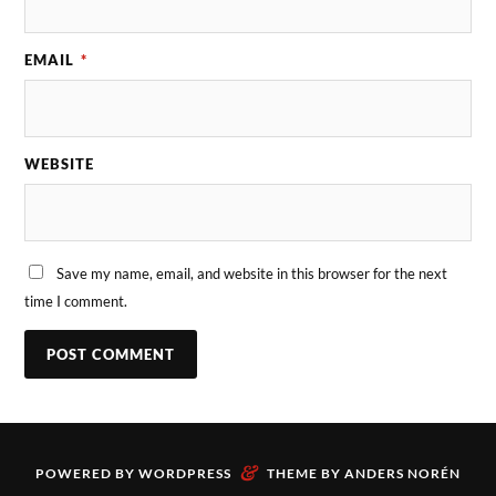
EMAIL
*
WEBSITE
Save my name, email, and website in this browser for the next
time I comment.
&
POWERED BY
WORDPRESS
THEME BY
ANDERS NORÉN