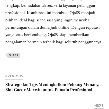
lengkap, kemudahan akses, serta layanan pelanggan
profesional. Kombinasi ini membuat Oja89 menjadi
pilihan ideal bagi siapa saja yang ingin mencoba
peruntungan dalam dunia judi online. Dengan reputasi
yang terus berkembang, Oja89 siap memberikan
pengalaman bermain terbaik bagi seluruh penggunanya.
OJA89
PREVIOUS
Strategi dan Tips Meningkatkan Peluang Menang
Slot Gacor Maxwin untuk Pemain Profesional
NEXT