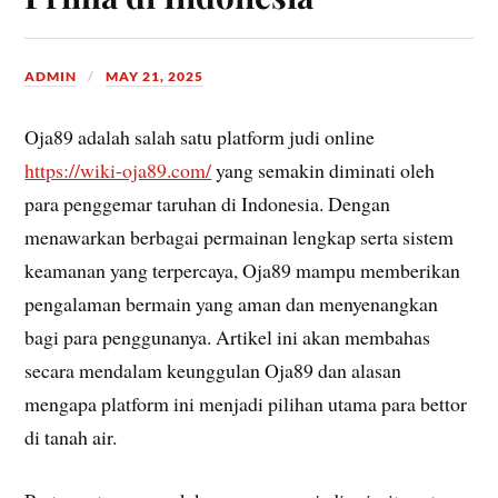
ADMIN
MAY 21, 2025
Oja89 adalah salah satu platform judi online
https://wiki-oja89.com/
yang semakin diminati oleh
para penggemar taruhan di Indonesia. Dengan
menawarkan berbagai permainan lengkap serta sistem
keamanan yang terpercaya, Oja89 mampu memberikan
pengalaman bermain yang aman dan menyenangkan
bagi para penggunanya. Artikel ini akan membahas
secara mendalam keunggulan Oja89 dan alasan
mengapa platform ini menjadi pilihan utama para bettor
di tanah air.