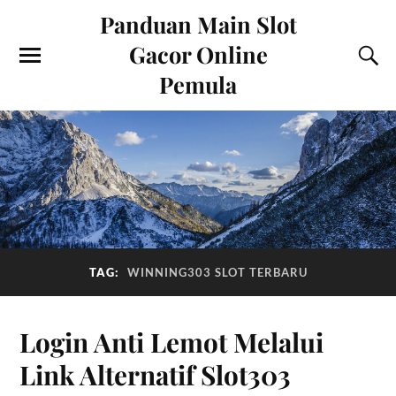
Panduan Main Slot
Gacor Online
Pemula
TAG:
WINNING303 SLOT TERBARU
Login Anti Lemot Melalui
Link Alternatif Slot303