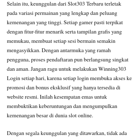
Selain itu, keunggulan dari Slot303 Terbaru terletak
pada variasi permainan yang lengkap dan peluang
kemenangan yang tinggi. Setiap gamer pasti terpikat
dengan fitur-fitur menarik serta tampilan grafis yang
memukau, membuat setiap sesi bermain semakin
mengasyikkan. Dengan antarmuka yang ramah
pengguna, proses pendaftaran pun berlangsung singkat
dan aman. Jangan ragu untuk melakukan Winning303
Login setiap hari, karena setiap login membuka akses ke
promosi dan bonus eksklusif yang hanya tersedia di
website resmi. Inilah kesempatan emas untuk
membuktikan keberuntungan dan mengumpulkan
kemenangan besar di dunia slot online.
Dengan segala keunggulan yang ditawarkan, tidak ada