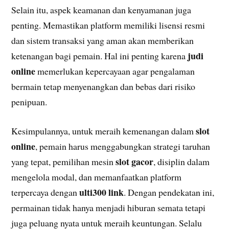
Selain itu, aspek keamanan dan kenyamanan juga
penting. Memastikan platform memiliki lisensi resmi
dan sistem transaksi yang aman akan memberikan
judi
ketenangan bagi pemain. Hal ini penting karena
online
memerlukan kepercayaan agar pengalaman
bermain tetap menyenangkan dan bebas dari risiko
penipuan.
slot
Kesimpulannya, untuk meraih kemenangan dalam
online
, pemain harus menggabungkan strategi taruhan
slot gacor
yang tepat, pemilihan mesin
, disiplin dalam
mengelola modal, dan memanfaatkan platform
ulti300 link
terpercaya dengan
. Dengan pendekatan ini,
permainan tidak hanya menjadi hiburan semata tetapi
juga peluang nyata untuk meraih keuntungan. Selalu