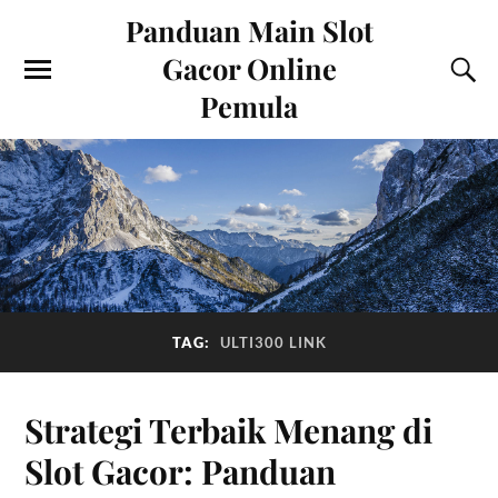
Panduan Main Slot
Gacor Online
Pemula
TAG:
ULTI300 LINK
Strategi Terbaik Menang di
Slot Gacor: Panduan