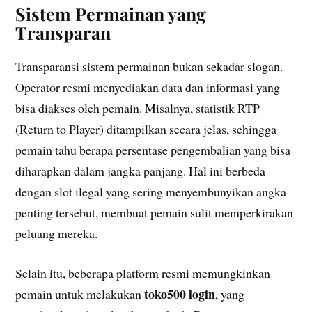
Sistem Permainan yang
Transparan
Transparansi sistem permainan bukan sekadar slogan.
Operator resmi menyediakan data dan informasi yang
bisa diakses oleh pemain. Misalnya, statistik RTP
(Return to Player) ditampilkan secara jelas, sehingga
pemain tahu berapa persentase pengembalian yang bisa
diharapkan dalam jangka panjang. Hal ini berbeda
dengan slot ilegal yang sering menyembunyikan angka
penting tersebut, membuat pemain sulit memperkirakan
peluang mereka.
Selain itu, beberapa platform resmi memungkinkan
toko500 login
pemain untuk melakukan
, yang