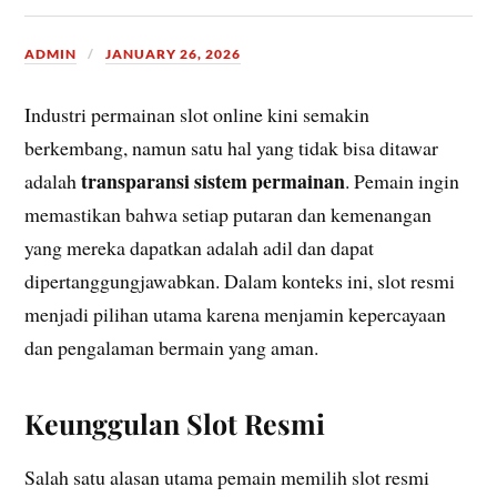
ADMIN
JANUARY 26, 2026
Industri permainan slot online kini semakin
berkembang, namun satu hal yang tidak bisa ditawar
transparansi sistem permainan
adalah
. Pemain ingin
memastikan bahwa setiap putaran dan kemenangan
yang mereka dapatkan adalah adil dan dapat
dipertanggungjawabkan. Dalam konteks ini, slot resmi
menjadi pilihan utama karena menjamin kepercayaan
dan pengalaman bermain yang aman.
Keunggulan Slot Resmi
Salah satu alasan utama pemain memilih slot resmi