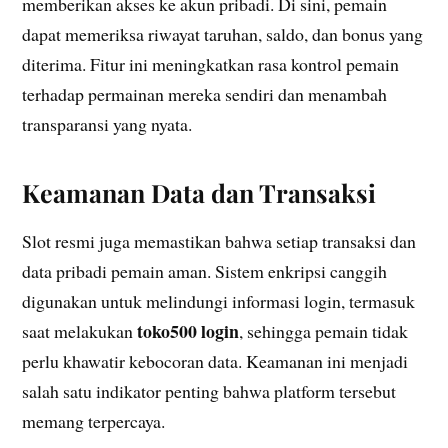
memberikan akses ke akun pribadi. Di sini, pemain
dapat memeriksa riwayat taruhan, saldo, dan bonus yang
diterima. Fitur ini meningkatkan rasa kontrol pemain
terhadap permainan mereka sendiri dan menambah
transparansi yang nyata.
Keamanan Data dan Transaksi
Slot resmi juga memastikan bahwa setiap transaksi dan
data pribadi pemain aman. Sistem enkripsi canggih
digunakan untuk melindungi informasi login, termasuk
toko500 login
saat melakukan
, sehingga pemain tidak
perlu khawatir kebocoran data. Keamanan ini menjadi
salah satu indikator penting bahwa platform tersebut
memang terpercaya.