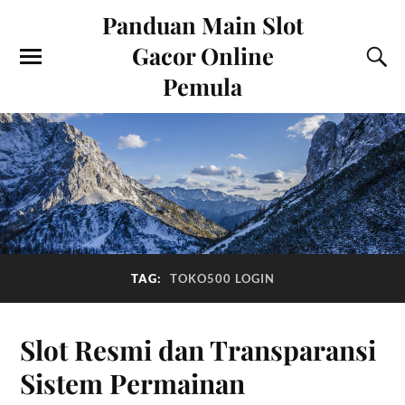
Panduan Main Slot
Gacor Online
Pemula
TAG:
TOKO500 LOGIN
Slot Resmi dan Transparansi
Sistem Permainan