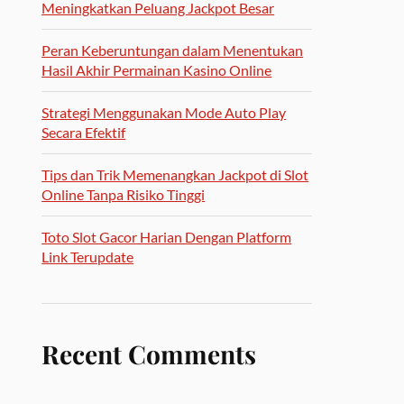
Meningkatkan Peluang Jackpot Besar
Peran Keberuntungan dalam Menentukan
Hasil Akhir Permainan Kasino Online
Strategi Menggunakan Mode Auto Play
Secara Efektif
Tips dan Trik Memenangkan Jackpot di Slot
Online Tanpa Risiko Tinggi
Toto Slot Gacor Harian Dengan Platform
Link Terupdate
Recent Comments