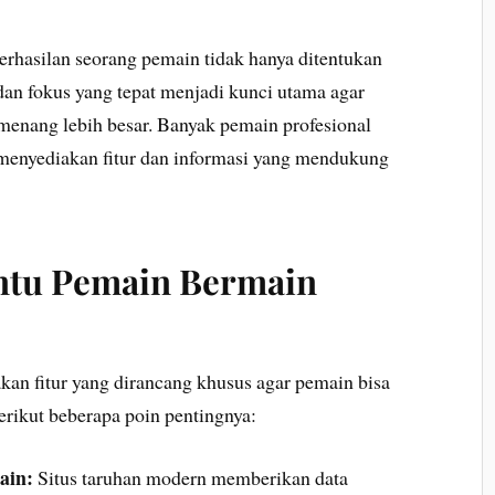
erhasilan seorang pemain tidak hanya ditentukan
dan fokus yang tepat menjadi kunci utama agar
menang lebih besar. Banyak pemain profesional
g menyediakan fitur dan informasi yang mendukung
ntu Pemain Bermain
kan fitur yang dirancang khusus agar pemain bisa
erikut beberapa poin pentingnya:
ain:
Situs taruhan modern memberikan data