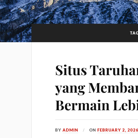
TA
Situs Taruha
yang Memba
Bermain Leb
BY
ADMIN
ON
FEBRUARY 2, 202