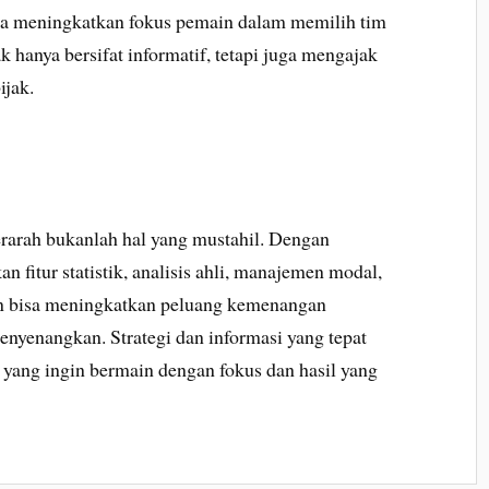
sa meningkatkan fokus pemain dalam memilih tim
k hanya bersifat informatif, tetapi juga mengajak
ijak.
erarah bukanlah hal yang mustahil. Dengan
n fitur statistik, analisis ahli, manajemen modal,
n bisa meningkatkan peluang kemenangan
nyenangkan. Strategi dan informasi yang tepat
a yang ingin bermain dengan fokus dan hasil yang