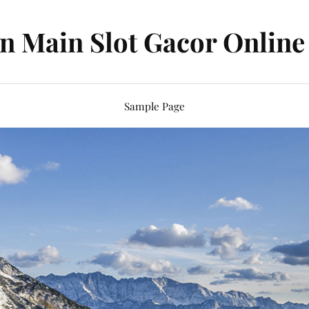
n Main Slot Gacor Online
Sample Page