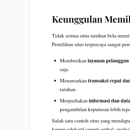
Keunggulan Memili
Tidak semua situs taruhan bola memi
Pemilihan situs terpercaya sangat pen
layanan pelanggan 
Memberikan
saja.
transaksi cepat d
Menawarkan
taruhan.
informasi dan dat
Menyediakan
pengambilan keputusan lebih tepa
Salah satu contoh situs yang mendap
konten edukatif seperti artikel, anali