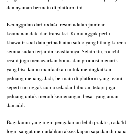
dan nyaman bermain di platform ini.
Keunggulan dari roda4d resmi adalah jaminan
keamanan data dan transaksi. Kamu nggak perlu
khawatir soal data pribadi atau saldo yang hilang karena
semua sudah terjamin keasliannya. Selain itu, roda4d
resmi juga menawarkan bonus dan promosi menarik
yang bisa kamu manfaatkan untuk meningkatkan
peluang menang. Jadi, bermain di platform yang resmi
seperti ini nggak cuma sekadar hiburan, tetapi juga
peluang untuk meraih kemenangan besar yang aman
dan adil.
Bagi kamu yang ingin pengalaman lebih praktis, roda4d
login sangat memudahkan akses kapan saja dan di mana