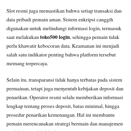
Slot resmi juga memastikan bahwa setiap transaksi dan
data pribadi pemain aman. Sistem enkripsi canggih
digunakan untuk melindungi informasi login, termasuk
toko500 login
saat melakukan
, sehingga pemain tidak
perlu khawatir kebocoran data. Keamanan ini menjadi
salah satu indikator penting bahwa platform tersebut
memang terpercaya.
Selain itu, transparansi tidak hanya terbatas pada sistem
permainan, tetapi juga menyentuh kebijakan deposit dan
penarikan. Operator resmi selalu memberikan informasi
lengkap tentang proses deposit, batas minimal, hingga
prosedur penarikan kemenangan. Hal ini membantu
pemain merencanakan strategi bermain dan manajemen