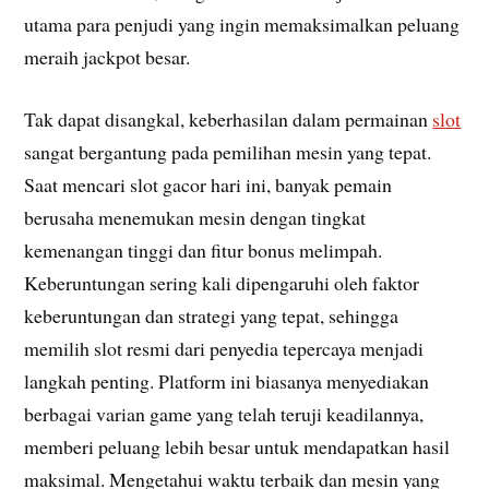
utama para penjudi yang ingin memaksimalkan peluang
meraih jackpot besar.
Tak dapat disangkal, keberhasilan dalam permainan
slot
sangat bergantung pada pemilihan mesin yang tepat.
Saat mencari slot gacor hari ini, banyak pemain
berusaha menemukan mesin dengan tingkat
kemenangan tinggi dan fitur bonus melimpah.
Keberuntungan sering kali dipengaruhi oleh faktor
keberuntungan dan strategi yang tepat, sehingga
memilih slot resmi dari penyedia tepercaya menjadi
langkah penting. Platform ini biasanya menyediakan
berbagai varian game yang telah teruji keadilannya,
memberi peluang lebih besar untuk mendapatkan hasil
maksimal. Mengetahui waktu terbaik dan mesin yang