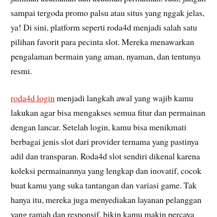
sampai tergoda promo palsu atau situs yang nggak jelas,
ya! Di sini, platform seperti roda4d menjadi salah satu
pilihan favorit para pecinta slot. Mereka menawarkan
pengalaman bermain yang aman, nyaman, dan tentunya
resmi.
roda4d login
menjadi langkah awal yang wajib kamu
lakukan agar bisa mengakses semua fitur dan permainan
dengan lancar. Setelah login, kamu bisa menikmati
berbagai jenis slot dari provider ternama yang pastinya
adil dan transparan. Roda4d slot sendiri dikenal karena
koleksi permainannya yang lengkap dan inovatif, cocok
buat kamu yang suka tantangan dan variasi game. Tak
hanya itu, mereka juga menyediakan layanan pelanggan
yang ramah dan responsif, bikin kamu makin percaya