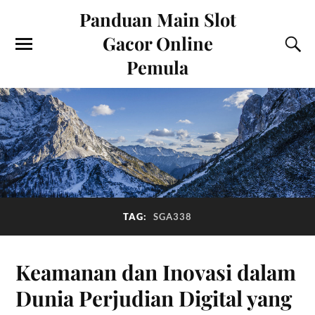
Panduan Main Slot
Gacor Online
Pemula
TAG:
SGA338
Keamanan dan Inovasi dalam
Dunia Perjudian Digital yang