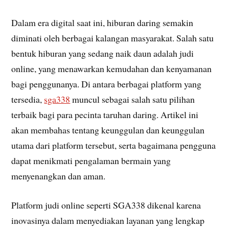
Dalam era digital saat ini, hiburan daring semakin
diminati oleh berbagai kalangan masyarakat. Salah satu
bentuk hiburan yang sedang naik daun adalah judi
online, yang menawarkan kemudahan dan kenyamanan
bagi penggunanya. Di antara berbagai platform yang
tersedia,
sga338
muncul sebagai salah satu pilihan
terbaik bagi para pecinta taruhan daring. Artikel ini
akan membahas tentang keunggulan dan keunggulan
utama dari platform tersebut, serta bagaimana pengguna
dapat menikmati pengalaman bermain yang
menyenangkan dan aman.
Platform judi online seperti SGA338 dikenal karena
inovasinya dalam menyediakan layanan yang lengkap