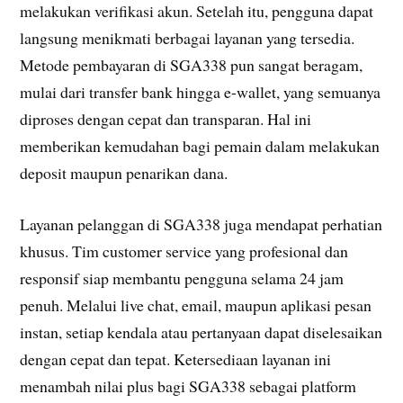
melakukan verifikasi akun. Setelah itu, pengguna dapat
langsung menikmati berbagai layanan yang tersedia.
Metode pembayaran di SGA338 pun sangat beragam,
mulai dari transfer bank hingga e-wallet, yang semuanya
diproses dengan cepat dan transparan. Hal ini
memberikan kemudahan bagi pemain dalam melakukan
deposit maupun penarikan dana.
Layanan pelanggan di SGA338 juga mendapat perhatian
khusus. Tim customer service yang profesional dan
responsif siap membantu pengguna selama 24 jam
penuh. Melalui live chat, email, maupun aplikasi pesan
instan, setiap kendala atau pertanyaan dapat diselesaikan
dengan cepat dan tepat. Ketersediaan layanan ini
menambah nilai plus bagi SGA338 sebagai platform