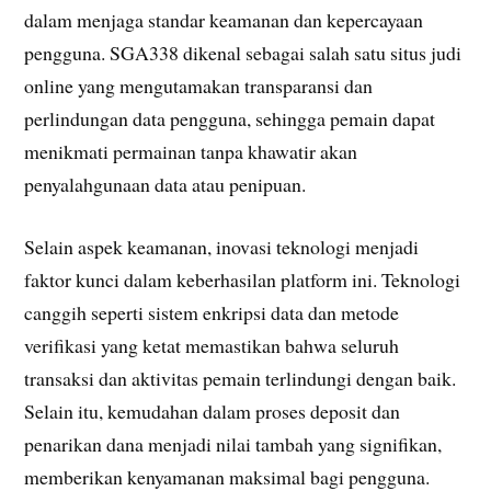
dalam menjaga standar keamanan dan kepercayaan
pengguna. SGA338 dikenal sebagai salah satu situs judi
online yang mengutamakan transparansi dan
perlindungan data pengguna, sehingga pemain dapat
menikmati permainan tanpa khawatir akan
penyalahgunaan data atau penipuan.
Selain aspek keamanan, inovasi teknologi menjadi
faktor kunci dalam keberhasilan platform ini. Teknologi
canggih seperti sistem enkripsi data dan metode
verifikasi yang ketat memastikan bahwa seluruh
transaksi dan aktivitas pemain terlindungi dengan baik.
Selain itu, kemudahan dalam proses deposit dan
penarikan dana menjadi nilai tambah yang signifikan,
memberikan kenyamanan maksimal bagi pengguna.