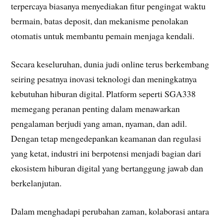
terpercaya biasanya menyediakan fitur pengingat waktu
bermain, batas deposit, dan mekanisme penolakan
otomatis untuk membantu pemain menjaga kendali.
Secara keseluruhan, dunia judi online terus berkembang
seiring pesatnya inovasi teknologi dan meningkatnya
kebutuhan hiburan digital. Platform seperti SGA338
memegang peranan penting dalam menawarkan
pengalaman berjudi yang aman, nyaman, dan adil.
Dengan tetap mengedepankan keamanan dan regulasi
yang ketat, industri ini berpotensi menjadi bagian dari
ekosistem hiburan digital yang bertanggung jawab dan
berkelanjutan.
Dalam menghadapi perubahan zaman, kolaborasi antara