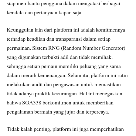
siap membantu pengguna dalam mengatasi berbagai
kendala dan pertanyaan kapan saja.
Keunggulan lain dari platform ini adalah komitmennya
terhadap keadilan dan transparansi dalam setiap
permainan. Sistem RNG (Random Number Generator)
yang digunakan terbukti adil dan tidak memihak,
sehingga setiap pemain memiliki peluang yang sama
dalam meraih kemenangan. Selain itu, platform ini rutin
melakukan audit dan pengawasan untuk memastikan
tidak adanya praktik kecurangan. Hal ini menegaskan
bahwa SGA338 berkomitmen untuk memberikan
pengalaman bermain yang jujur dan terpercaya.
Tidak kalah penting, platform ini juga memperhatikan