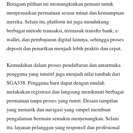
Beragam pilihan ini memungkinkan pemain untuk
menyesuaikan permainan sesuai minat dan kemampuan
mereka. Selain itu, platform ini juga mendukung
berbagai metode transaksi, termasuk transfer bank, e-
wallet, dan pembayaran digital lainnya, sehingga proses
deposit dan penarikan menjadi lebih praktis dan cepat.
Kemudahan dalam proses pendaftaran dan antarmuka
pengguna yang intuitif juga menjadi nilai tambah dari
SGA338. Pengguna baru dapat dengan mudah
melakukan registrasi dan langsung menikmati berbagai
permainan tanpa proses yang rumit. Desain tampilan
yang menarik dan navigasi yang simpel membuat
pengalaman bermain semakin menyenangkan. Selain
itu, layanan pelanggan yang responsif dan profesional