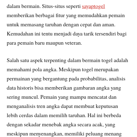
dalam bermain. Situs-situs seperti
sayaptogel
memberikan berbagai fitur yang memudahkan pemain
untuk memasang taruhan dengan cepat dan aman.
Kemudahan ini tentu menjadi daya tarik tersendiri bagi
para pemain baru maupun veteran.
Salah satu aspek terpenting dalam bermain togel adalah
memahami pola angka. Meskipun togel merupakan
permainan yang bergantung pada probabilitas, analisis
data historis bisa memberikan gambaran angka yang
sering muncul. Pemain yang mampu mencatat dan
menganalisis tren angka dapat membuat keputusan
lebih cerdas dalam memilih taruhan. Hal ini berbeda
dengan sekadar menebak angka secara acak, yang
meskipun menyenangkan, memiliki peluang menang