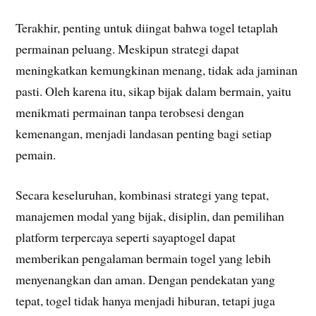
Terakhir, penting untuk diingat bahwa togel tetaplah
permainan peluang. Meskipun strategi dapat
meningkatkan kemungkinan menang, tidak ada jaminan
pasti. Oleh karena itu, sikap bijak dalam bermain, yaitu
menikmati permainan tanpa terobsesi dengan
kemenangan, menjadi landasan penting bagi setiap
pemain.
Secara keseluruhan, kombinasi strategi yang tepat,
manajemen modal yang bijak, disiplin, dan pemilihan
platform terpercaya seperti sayaptogel dapat
memberikan pengalaman bermain togel yang lebih
menyenangkan dan aman. Dengan pendekatan yang
tepat, togel tidak hanya menjadi hiburan, tetapi juga