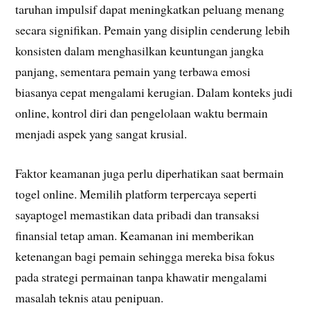
taruhan impulsif dapat meningkatkan peluang menang
secara signifikan. Pemain yang disiplin cenderung lebih
konsisten dalam menghasilkan keuntungan jangka
panjang, sementara pemain yang terbawa emosi
biasanya cepat mengalami kerugian. Dalam konteks judi
online, kontrol diri dan pengelolaan waktu bermain
menjadi aspek yang sangat krusial.
Faktor keamanan juga perlu diperhatikan saat bermain
togel online. Memilih platform terpercaya seperti
sayaptogel memastikan data pribadi dan transaksi
finansial tetap aman. Keamanan ini memberikan
ketenangan bagi pemain sehingga mereka bisa fokus
pada strategi permainan tanpa khawatir mengalami
masalah teknis atau penipuan.