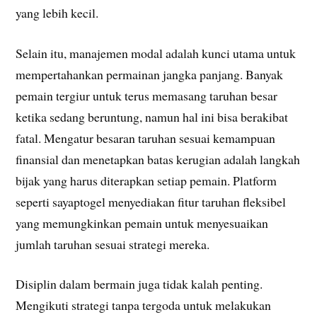
yang lebih kecil.
Selain itu, manajemen modal adalah kunci utama untuk
mempertahankan permainan jangka panjang. Banyak
pemain tergiur untuk terus memasang taruhan besar
ketika sedang beruntung, namun hal ini bisa berakibat
fatal. Mengatur besaran taruhan sesuai kemampuan
finansial dan menetapkan batas kerugian adalah langkah
bijak yang harus diterapkan setiap pemain. Platform
seperti sayaptogel menyediakan fitur taruhan fleksibel
yang memungkinkan pemain untuk menyesuaikan
jumlah taruhan sesuai strategi mereka.
Disiplin dalam bermain juga tidak kalah penting.
Mengikuti strategi tanpa tergoda untuk melakukan