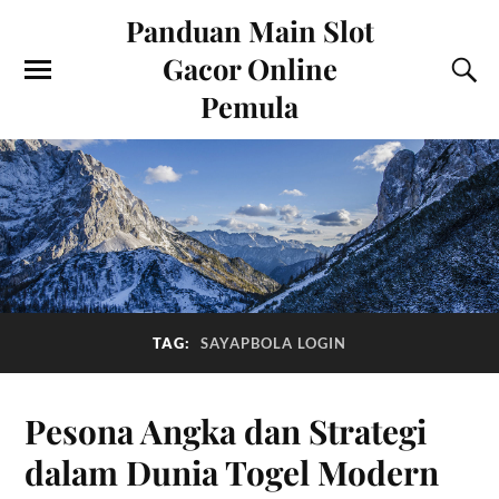
Panduan Main Slot
Gacor Online
Pemula
TAG:
SAYAPBOLA LOGIN
Pesona Angka dan Strategi
dalam Dunia Togel Modern