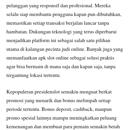
pelanggan yang responsif dan profesional. Mereka
selalu siap membantu pengguna kapan pun dibutuhkan,
memastikan setiap transaksi berjalan lancar tanpa
hambatan. Dukungan teknologi yang terus diperbarui
menjadikan platform ini sebagai salah satu pilihan
utama di kalangan pecinta judi online. Banyak juga yang
memanfaatkan apk slot online sebagai solusi praktis
agar bisa bermain di mana saja dan kapan saja, tanpa
tergantung lokasi tertentu.
Kepopuleran presidenslot semakin menguat berkat
promosi yang menarik dan bonus melimpah setiap
periode tertentu. Bonus deposit, cashback, maupun
promo spesial lainnya mampu meningkatkan peluang
kemenangan dan membuat para pemain semakin betah