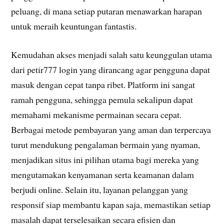
peluang, di mana setiap putaran menawarkan harapan
untuk meraih keuntungan fantastis.
Kemudahan akses menjadi salah satu keunggulan utama
dari petir777 login yang dirancang agar pengguna dapat
masuk dengan cepat tanpa ribet. Platform ini sangat
ramah pengguna, sehingga pemula sekalipun dapat
memahami mekanisme permainan secara cepat.
Berbagai metode pembayaran yang aman dan terpercaya
turut mendukung pengalaman bermain yang nyaman,
menjadikan situs ini pilihan utama bagi mereka yang
mengutamakan kenyamanan serta keamanan dalam
berjudi online. Selain itu, layanan pelanggan yang
responsif siap membantu kapan saja, memastikan setiap
masalah dapat terselesaikan secara efisien dan