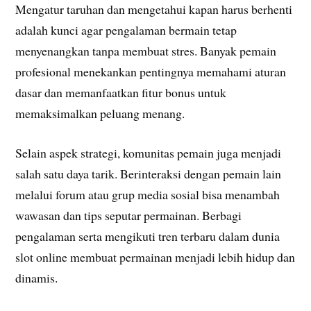
Mengatur taruhan dan mengetahui kapan harus berhenti
adalah kunci agar pengalaman bermain tetap
menyenangkan tanpa membuat stres. Banyak pemain
profesional menekankan pentingnya memahami aturan
dasar dan memanfaatkan fitur bonus untuk
memaksimalkan peluang menang.
Selain aspek strategi, komunitas pemain juga menjadi
salah satu daya tarik. Berinteraksi dengan pemain lain
melalui forum atau grup media sosial bisa menambah
wawasan dan tips seputar permainan. Berbagi
pengalaman serta mengikuti tren terbaru dalam dunia
slot online membuat permainan menjadi lebih hidup dan
dinamis.