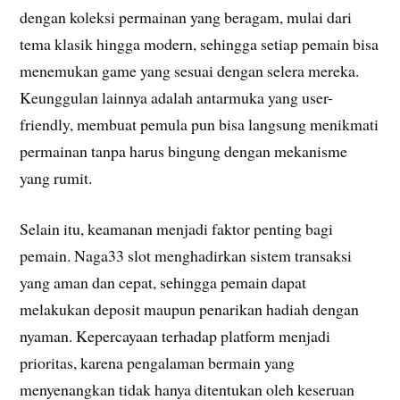
dengan koleksi permainan yang beragam, mulai dari
tema klasik hingga modern, sehingga setiap pemain bisa
menemukan game yang sesuai dengan selera mereka.
Keunggulan lainnya adalah antarmuka yang user-
friendly, membuat pemula pun bisa langsung menikmati
permainan tanpa harus bingung dengan mekanisme
yang rumit.
Selain itu, keamanan menjadi faktor penting bagi
pemain. Naga33 slot menghadirkan sistem transaksi
yang aman dan cepat, sehingga pemain dapat
melakukan deposit maupun penarikan hadiah dengan
nyaman. Kepercayaan terhadap platform menjadi
prioritas, karena pengalaman bermain yang
menyenangkan tidak hanya ditentukan oleh keseruan