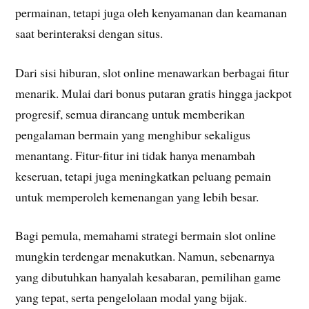
permainan, tetapi juga oleh kenyamanan dan keamanan
saat berinteraksi dengan situs.
Dari sisi hiburan, slot online menawarkan berbagai fitur
menarik. Mulai dari bonus putaran gratis hingga jackpot
progresif, semua dirancang untuk memberikan
pengalaman bermain yang menghibur sekaligus
menantang. Fitur-fitur ini tidak hanya menambah
keseruan, tetapi juga meningkatkan peluang pemain
untuk memperoleh kemenangan yang lebih besar.
Bagi pemula, memahami strategi bermain slot online
mungkin terdengar menakutkan. Namun, sebenarnya
yang dibutuhkan hanyalah kesabaran, pemilihan game
yang tepat, serta pengelolaan modal yang bijak.