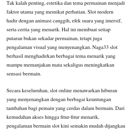
Tak kalah penting, estetika dan tema permainan menjadi
faktor utama yang memikat perhatian. Slot modern
hadir dengan animasi canggih, efek suara yang imersif,
serta cerita yang menarik. Hal ini membuat setiap
putaran bukan sekadar permainan, tetapi juga
pengalaman visual yang menyenangkan. Naga33 slot
berhasil menghadirkan berbagai tema menarik yang
mampu memanjakan mata sekaligus meningkatkan
sensasi bermain.
Secara keseluruhan, slot online menawarkan hiburan
yang menyenangkan dengan berbagai keuntungan
tambahan bagi pemain yang cerdas dalam bermain. Dari
kemudahan akses hingga fitur-fitur menarik,
pengalaman bermain slot kini semakin mudah dijangkau