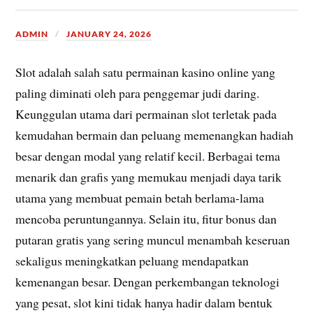
ADMIN
JANUARY 24, 2026
Slot adalah salah satu permainan kasino online yang
paling diminati oleh para penggemar judi daring.
Keunggulan utama dari permainan slot terletak pada
kemudahan bermain dan peluang memenangkan hadiah
besar dengan modal yang relatif kecil. Berbagai tema
menarik dan grafis yang memukau menjadi daya tarik
utama yang membuat pemain betah berlama-lama
mencoba peruntungannya. Selain itu, fitur bonus dan
putaran gratis yang sering muncul menambah keseruan
sekaligus meningkatkan peluang mendapatkan
kemenangan besar. Dengan perkembangan teknologi
yang pesat, slot kini tidak hanya hadir dalam bentuk