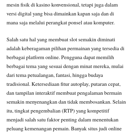
mesin fisik di kasino konvensional, tetapi juga dalam
versi digital yang bisa dimainkan kapan saja dan di
mana saja melalui perangkat ponsel atau komputer.
Salah satu hal yang membuat slot semakin diminati
adalah keberagaman pilihan permainan yang tersedia di
berbagai platform online. Pengguna dapat memilih
berbagai tema yang sesuai dengan minat mereka, mulai
dari tema petualangan, fantasi, hingga budaya
tradisional. Ketersediaan fitur autoplay, putaran cepat,
dan tampilan interaktif membuat pengalaman bermain
semakin menyenangkan dan tidak membosankan. Selain
itu, tingkat pengembalian (RTP) yang kompetitif
menjadi salah satu faktor penting dalam menentukan
peluang kemenangan pemain. Banyak situs judi online