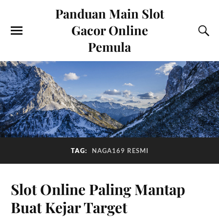
Panduan Main Slot
Gacor Online
Pemula
TAG:
NAGA169 RESMI
Slot Online Paling Mantap
Buat Kejar Target