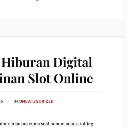
 Hiburan Digital
nan Slot Online
25
IN
UNCATEGORIZED
, hiburan bukan cuma soal nonton atau scrolling