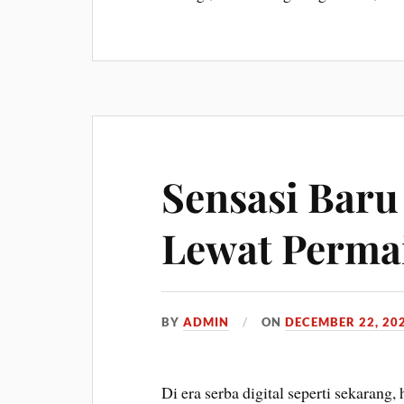
Sensasi Baru
Lewat Permai
BY
ADMIN
ON
DECEMBER 22, 20
Di era serba digital seperti sekarang