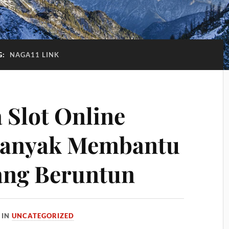
G:
NAGA11 LINK
 Slot Online
Banyak Membantu
ng Beruntun
IN
UNCATEGORIZED