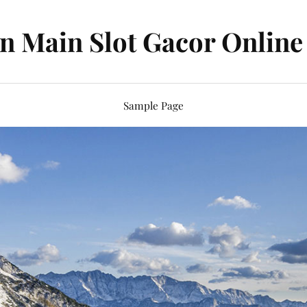
n Main Slot Gacor Online
Sample Page