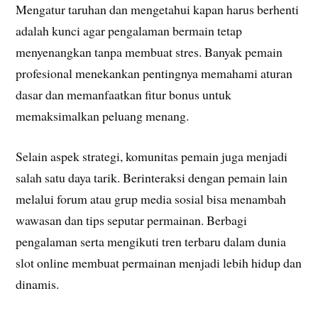
Mengatur taruhan dan mengetahui kapan harus berhenti
adalah kunci agar pengalaman bermain tetap
menyenangkan tanpa membuat stres. Banyak pemain
profesional menekankan pentingnya memahami aturan
dasar dan memanfaatkan fitur bonus untuk
memaksimalkan peluang menang.
Selain aspek strategi, komunitas pemain juga menjadi
salah satu daya tarik. Berinteraksi dengan pemain lain
melalui forum atau grup media sosial bisa menambah
wawasan dan tips seputar permainan. Berbagi
pengalaman serta mengikuti tren terbaru dalam dunia
slot online membuat permainan menjadi lebih hidup dan
dinamis.