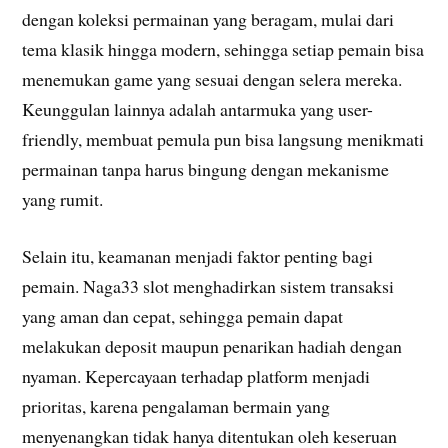
dengan koleksi permainan yang beragam, mulai dari
tema klasik hingga modern, sehingga setiap pemain bisa
menemukan game yang sesuai dengan selera mereka.
Keunggulan lainnya adalah antarmuka yang user-
friendly, membuat pemula pun bisa langsung menikmati
permainan tanpa harus bingung dengan mekanisme
yang rumit.
Selain itu, keamanan menjadi faktor penting bagi
pemain. Naga33 slot menghadirkan sistem transaksi
yang aman dan cepat, sehingga pemain dapat
melakukan deposit maupun penarikan hadiah dengan
nyaman. Kepercayaan terhadap platform menjadi
prioritas, karena pengalaman bermain yang
menyenangkan tidak hanya ditentukan oleh keseruan