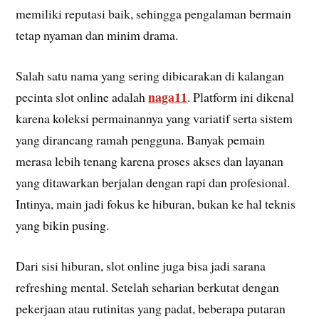
memiliki reputasi baik, sehingga pengalaman bermain
tetap nyaman dan minim drama.
Salah satu nama yang sering dibicarakan di kalangan
naga11
pecinta slot online adalah
. Platform ini dikenal
karena koleksi permainannya yang variatif serta sistem
yang dirancang ramah pengguna. Banyak pemain
merasa lebih tenang karena proses akses dan layanan
yang ditawarkan berjalan dengan rapi dan profesional.
Intinya, main jadi fokus ke hiburan, bukan ke hal teknis
yang bikin pusing.
Dari sisi hiburan, slot online juga bisa jadi sarana
refreshing mental. Setelah seharian berkutat dengan
pekerjaan atau rutinitas yang padat, beberapa putaran