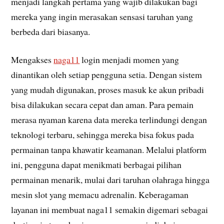
menjadi langkah pertama yang wajib dilakukan bagi
mereka yang ingin merasakan sensasi taruhan yang
berbeda dari biasanya.
Mengakses
naga11
login menjadi momen yang
dinantikan oleh setiap pengguna setia. Dengan sistem
yang mudah digunakan, proses masuk ke akun pribadi
bisa dilakukan secara cepat dan aman. Para pemain
merasa nyaman karena data mereka terlindungi dengan
teknologi terbaru, sehingga mereka bisa fokus pada
permainan tanpa khawatir keamanan. Melalui platform
ini, pengguna dapat menikmati berbagai pilihan
permainan menarik, mulai dari taruhan olahraga hingga
mesin slot yang memacu adrenalin. Keberagaman
layanan ini membuat naga11 semakin digemari sebagai