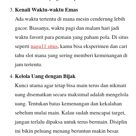
Kenali Waktu-waktu Emas
Ada waktu tertentu di mana mesin cenderung lebih
gacor. Biasanya, waktu pagi dan malam hari jadi
waktu favorit para pemain yang paham pola. Di situs
seperti
naga11 situs
, kamu bisa eksperimen dan cari
tahu slot mana yang sering memberi kemenangan di
jam tertentu.
Kelola Uang dengan Bijak
Kunci utama agar tetap bisa main terus dan nikmati
uang disematkan secara maksimal adalah mengelola
uang. Tentukan batas kemenangan dan kekalahan
sebelum mulai main. Kalau sudah mencapai target,
jangan terlalu dipaksa untuk terus bermain. Disiplin
ini bikin peluang menang beruntun makin besar.