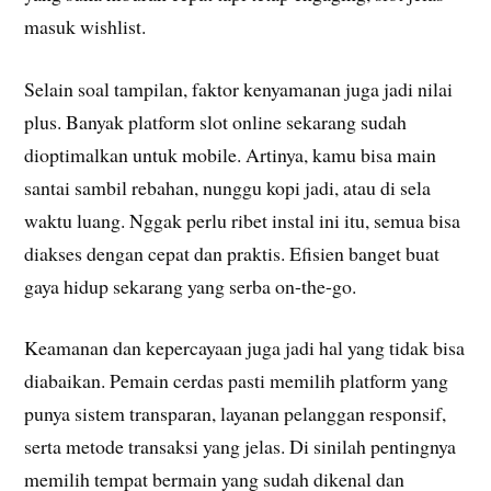
masuk wishlist.
Selain soal tampilan, faktor kenyamanan juga jadi nilai
plus. Banyak platform slot online sekarang sudah
dioptimalkan untuk mobile. Artinya, kamu bisa main
santai sambil rebahan, nunggu kopi jadi, atau di sela
waktu luang. Nggak perlu ribet instal ini itu, semua bisa
diakses dengan cepat dan praktis. Efisien banget buat
gaya hidup sekarang yang serba on-the-go.
Keamanan dan kepercayaan juga jadi hal yang tidak bisa
diabaikan. Pemain cerdas pasti memilih platform yang
punya sistem transparan, layanan pelanggan responsif,
serta metode transaksi yang jelas. Di sinilah pentingnya
memilih tempat bermain yang sudah dikenal dan