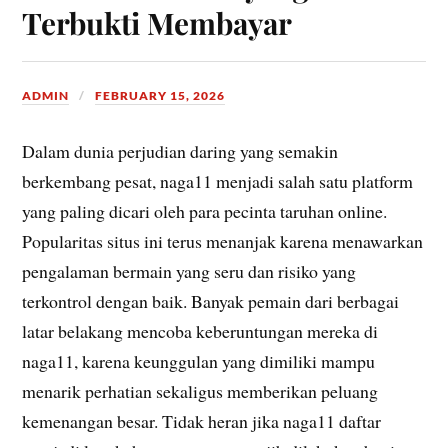
Terbukti Membayar
ADMIN
FEBRUARY 15, 2026
Dalam dunia perjudian daring yang semakin
berkembang pesat, naga11 menjadi salah satu platform
yang paling dicari oleh para pecinta taruhan online.
Popularitas situs ini terus menanjak karena menawarkan
pengalaman bermain yang seru dan risiko yang
terkontrol dengan baik. Banyak pemain dari berbagai
latar belakang mencoba keberuntungan mereka di
naga11, karena keunggulan yang dimiliki mampu
menarik perhatian sekaligus memberikan peluang
kemenangan besar. Tidak heran jika naga11 daftar