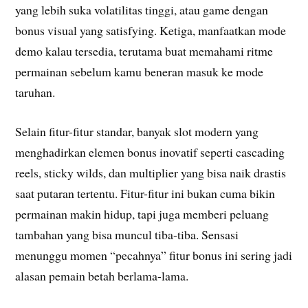
yang lebih suka volatilitas tinggi, atau game dengan
bonus visual yang satisfying. Ketiga, manfaatkan mode
demo kalau tersedia, terutama buat memahami ritme
permainan sebelum kamu beneran masuk ke mode
taruhan.
Selain fitur-fitur standar, banyak slot modern yang
menghadirkan elemen bonus inovatif seperti cascading
reels, sticky wilds, dan multiplier yang bisa naik drastis
saat putaran tertentu. Fitur-fitur ini bukan cuma bikin
permainan makin hidup, tapi juga memberi peluang
tambahan yang bisa muncul tiba-tiba. Sensasi
menunggu momen “pecahnya” fitur bonus ini sering jadi
alasan pemain betah berlama-lama.