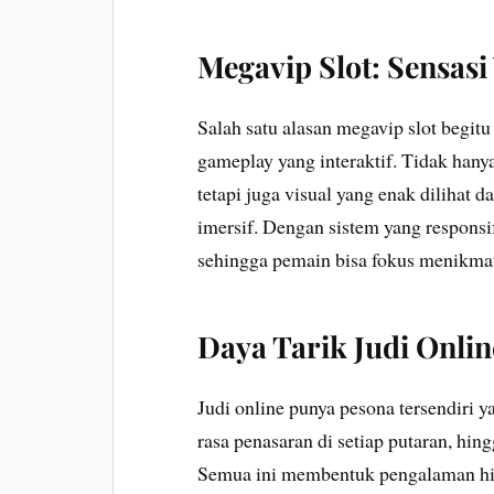
Megavip Slot: Sensasi 
Salah satu alasan megavip slot begit
gameplay yang interaktif. Tidak han
tetapi juga visual yang enak dilihat
imersif. Dengan sistem yang respons
sehingga pemain bisa fokus menikmat
Daya Tarik Judi Onlin
Judi online punya pesona tersendiri y
rasa penasaran di setiap putaran, hi
Semua ini membentuk pengalaman hib