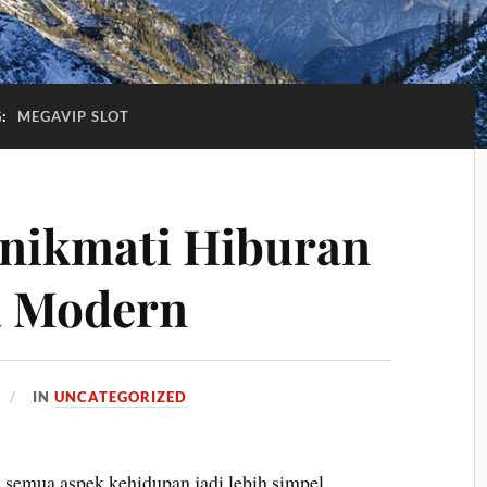
G:
MEGAVIP SLOT
enikmati Hiburan
ra Modern
IN
UNCATEGORIZED
 semua aspek kehidupan jadi lebih simpel,