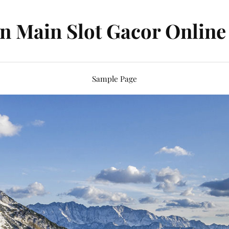
n Main Slot Gacor Online
Sample Page