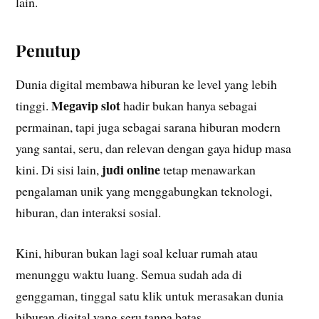
lain.
Penutup
Dunia digital membawa hiburan ke level yang lebih
Megavip slot
tinggi.
hadir bukan hanya sebagai
permainan, tapi juga sebagai sarana hiburan modern
yang santai, seru, dan relevan dengan gaya hidup masa
judi online
kini. Di sisi lain,
tetap menawarkan
pengalaman unik yang menggabungkan teknologi,
hiburan, dan interaksi sosial.
Kini, hiburan bukan lagi soal keluar rumah atau
menunggu waktu luang. Semua sudah ada di
genggaman, tinggal satu klik untuk merasakan dunia
hiburan digital yang seru tanpa batas.