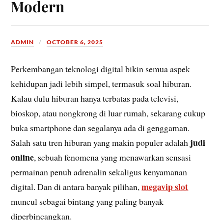
Modern
ADMIN
OCTOBER 6, 2025
Perkembangan teknologi digital bikin semua aspek
kehidupan jadi lebih simpel, termasuk soal hiburan.
Kalau dulu hiburan hanya terbatas pada televisi,
bioskop, atau nongkrong di luar rumah, sekarang cukup
buka smartphone dan segalanya ada di genggaman.
judi
Salah satu tren hiburan yang makin populer adalah
online
, sebuah fenomena yang menawarkan sensasi
permainan penuh adrenalin sekaligus kenyamanan
megavip slot
digital. Dan di antara banyak pilihan,
muncul sebagai bintang yang paling banyak
diperbincangkan.