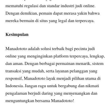
mematuhi regulasi dan standar industri judi online.
Dengan demikian, pemain dapat merasa yakin bahwa
mereka bermain di situs yang legal dan terpercaya.
Kesimpulan
Manadototo adalah solusi terbaik bagi pecinta judi
online yang menginginkan platform terpercaya, lengkap,
dan aman. Dengan berbagai permainan menarik, sistem
transaksi yang mudah, serta layanan pelanggan yang
responsif, Manadototo layak menjadi pilihan utama di
Indonesia. Jangan ragu untuk bergabung dan nikmati
pengalaman berjudi daring yang menyenangkan dan
menguntungkan bersama Manadototo!