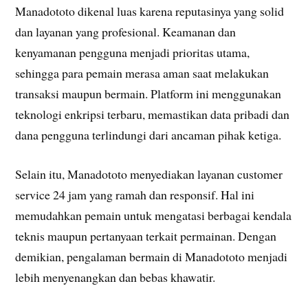
Manadototo dikenal luas karena reputasinya yang solid
dan layanan yang profesional. Keamanan dan
kenyamanan pengguna menjadi prioritas utama,
sehingga para pemain merasa aman saat melakukan
transaksi maupun bermain. Platform ini menggunakan
teknologi enkripsi terbaru, memastikan data pribadi dan
dana pengguna terlindungi dari ancaman pihak ketiga.
Selain itu, Manadototo menyediakan layanan customer
service 24 jam yang ramah dan responsif. Hal ini
memudahkan pemain untuk mengatasi berbagai kendala
teknis maupun pertanyaan terkait permainan. Dengan
demikian, pengalaman bermain di Manadototo menjadi
lebih menyenangkan dan bebas khawatir.