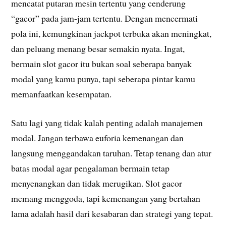
mencatat putaran mesin tertentu yang cenderung
“gacor” pada jam-jam tertentu. Dengan mencermati
pola ini, kemungkinan jackpot terbuka akan meningkat,
dan peluang menang besar semakin nyata. Ingat,
bermain slot gacor itu bukan soal seberapa banyak
modal yang kamu punya, tapi seberapa pintar kamu
memanfaatkan kesempatan.
Satu lagi yang tidak kalah penting adalah manajemen
modal. Jangan terbawa euforia kemenangan dan
langsung menggandakan taruhan. Tetap tenang dan atur
batas modal agar pengalaman bermain tetap
menyenangkan dan tidak merugikan. Slot gacor
memang menggoda, tapi kemenangan yang bertahan
lama adalah hasil dari kesabaran dan strategi yang tepat.