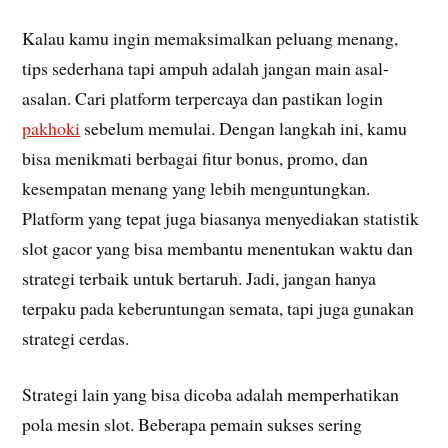
Kalau kamu ingin memaksimalkan peluang menang,
tips sederhana tapi ampuh adalah jangan main asal-
asalan. Cari platform terpercaya dan pastikan login
pakhoki
sebelum memulai. Dengan langkah ini, kamu
bisa menikmati berbagai fitur bonus, promo, dan
kesempatan menang yang lebih menguntungkan.
Platform yang tepat juga biasanya menyediakan statistik
slot gacor yang bisa membantu menentukan waktu dan
strategi terbaik untuk bertaruh. Jadi, jangan hanya
terpaku pada keberuntungan semata, tapi juga gunakan
strategi cerdas.
Strategi lain yang bisa dicoba adalah memperhatikan
pola mesin slot. Beberapa pemain sukses sering