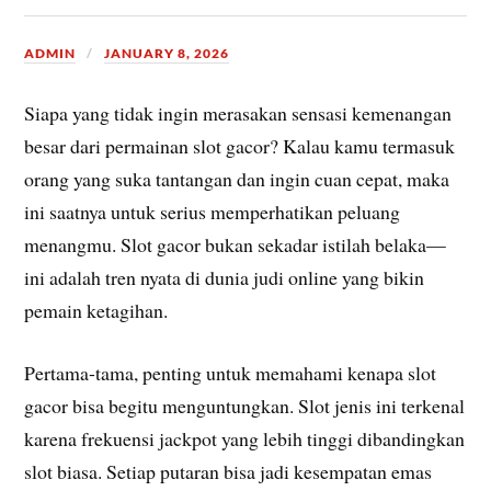
ADMIN
JANUARY 8, 2026
Siapa yang tidak ingin merasakan sensasi kemenangan
besar dari permainan slot gacor? Kalau kamu termasuk
orang yang suka tantangan dan ingin cuan cepat, maka
ini saatnya untuk serius memperhatikan peluang
menangmu. Slot gacor bukan sekadar istilah belaka—
ini adalah tren nyata di dunia judi online yang bikin
pemain ketagihan.
Pertama-tama, penting untuk memahami kenapa slot
gacor bisa begitu menguntungkan. Slot jenis ini terkenal
karena frekuensi jackpot yang lebih tinggi dibandingkan
slot biasa. Setiap putaran bisa jadi kesempatan emas