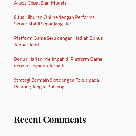
Akses Cepat Dan Mudah
Situs Hiburan Online dengan Performa
Server Stabil Sepanjang Hari
Platform Game Seru dengan Hadiah Bonus
Tanpa Henti
Bonus Harian Melimpah di Platform Game
dengan Layanan Terbaik
Strategi Bermain Slot dengan Fokus pada
Peluang Jangka Panjang
Recent Comments