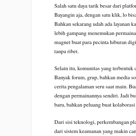
Salah satu daya tarik besar dari plat
Bayangin aja, dengan satu klik, lo b
Bahkan sekarang udah ada layanan k
lebih gampang menemukan permainan d
magnet buat para pecinta hiburan dig
tanpa ribet.
Selain itu, komunitas yang terbentuk d
Banyak forum, grup, bahkan media sosia
cerita pengalaman seru saat main. Bua
dengan permainannya sendiri. Jadi b
baru, bahkan peluang buat kolaborasi d
Dari sisi teknologi, perkembangan pl
dari sistem keamanan yang makin can