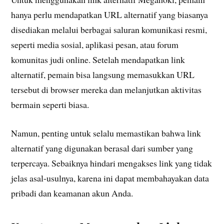
hanya perlu mendapatkan URL alternatif yang biasanya
disediakan melalui berbagai saluran komunikasi resmi,
seperti media sosial, aplikasi pesan, atau forum
komunitas judi online. Setelah mendapatkan link
alternatif, pemain bisa langsung memasukkan URL
tersebut di browser mereka dan melanjutkan aktivitas
bermain seperti biasa.
Namun, penting untuk selalu memastikan bahwa link
alternatif yang digunakan berasal dari sumber yang
terpercaya. Sebaiknya hindari mengakses link yang tidak
jelas asal-usulnya, karena ini dapat membahayakan data
pribadi dan keamanan akun Anda.