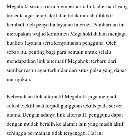
Megahoki secara rutin memperbarui link alternatif yang
tersedia agar tetap aktif dan tidak mudah diblokir
kembali oleh penyedia layanan internet. Pembaruan ini
merupakan wujud komitmen Megahoki dalam menjaga
kualitas layanan serta kenyamanan pengguna. Oleh
sebab itu, penting bagi para pemain untuk selalu
mendapatkan link alternatif Megahoki terbaru dari
sumber resmi agar terhindar dari situs palsu yang dapat
merugikan.
Keberadaan link alternatif Megahoki juga menjadi
solusi efektif saat terjadi gangguan teknis pada server
utama. Dengan adanya link alternatif, pengguna dapat
dengan mudah beralih ke alamat lain yang masih aktif
sehingga permainan tidak terganggu. Hal ini