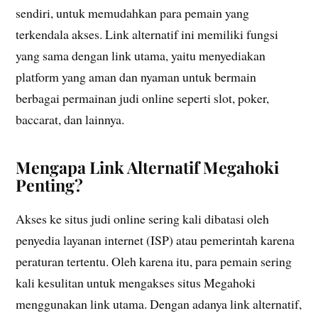
sendiri, untuk memudahkan para pemain yang
terkendala akses. Link alternatif ini memiliki fungsi
yang sama dengan link utama, yaitu menyediakan
platform yang aman dan nyaman untuk bermain
berbagai permainan judi online seperti slot, poker,
baccarat, dan lainnya.
Mengapa Link Alternatif Megahoki
Penting?
Akses ke situs judi online sering kali dibatasi oleh
penyedia layanan internet (ISP) atau pemerintah karena
peraturan tertentu. Oleh karena itu, para pemain sering
kali kesulitan untuk mengakses situs Megahoki
menggunakan link utama. Dengan adanya link alternatif,