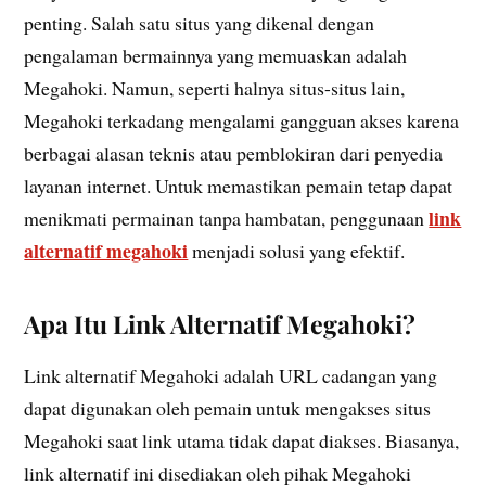
penting. Salah satu situs yang dikenal dengan
pengalaman bermainnya yang memuaskan adalah
Megahoki. Namun, seperti halnya situs-situs lain,
Megahoki terkadang mengalami gangguan akses karena
berbagai alasan teknis atau pemblokiran dari penyedia
layanan internet. Untuk memastikan pemain tetap dapat
link
menikmati permainan tanpa hambatan, penggunaan
alternatif megahoki
menjadi solusi yang efektif.
Apa Itu Link Alternatif Megahoki?
Link alternatif Megahoki adalah URL cadangan yang
dapat digunakan oleh pemain untuk mengakses situs
Megahoki saat link utama tidak dapat diakses. Biasanya,
link alternatif ini disediakan oleh pihak Megahoki