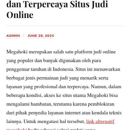
dan Terpercaya Situs Judi
Online
ADMIN
JUNE 28, 2025
Megahoki merupakan salah satu platform judi online
yang populer dan banyak digunakan oleh para
penggemar taruhan di Indonesia. Situs ini menawarkan
berbagai jenis permainan judi yang menarik serta
layanan yang profesional dan terpercaya. Namun, dalam
beberapa kondisi, akses ke situs utama Megahoki bisa
mengalami hambatan, terutama karena pemblokiran
dari pihak penyedia layanan internet atau kendala teknis
lainnya. Untuk mengatasi hal tersebut,
link alternatif
megahoki
hadir sebagai solusi praktis yang