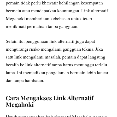
pemain tidak perlu khawatir kehilangan kesempatan
bermain atau mendapatkan keuntungan. Link alternatif
Megahoki memberikan kebebasan untuk tetap
menikmati permainan tanpa gangguan.
Selain itu, penggunaan link alternatif juga dapat
mengurangi risiko mengalami gangguan teknis. Jika
satu link mengalami masalah, pemain dapat langsung
beralih ke link alternatif tanpa harus menunggu terlalu
lama. Ini menjadikan pengalaman bermain lebih lancar
dan tanpa hambatan.
Cara Mengakses Link Alternatif
Megahoki
Untuk menggunakan link alternatif Megahoki, pemain