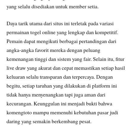
yang selalu disediakan untuk member setia.
Daya tarik utama dari situs ini terletak pada variasi
permainan togel online yang lengkap dan kompetitif.
Pemain dapat mengikuti berbagai pertandingan dari
angka-angka favorit mereka dengan peluang
kemenangan tinggi dan sistem yang fair. Selain itu, fitur
live draw yang akurat dan cepat memastikan setiap hasil
keluaran selalu transparan dan terpercaya. Dengan
begitu, setiap taruhan yang dilakukan di platform ini
tidak hanya menyenangkan tapi juga aman dari
kecurangan. Keunggulan ini menjadi bukti bahwa
komengtoto mampu memenuhi kebutuhan pasar judi
daring yang semakin berkembang pesat.