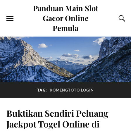
Panduan Main Slot
Gacor Online
Pemula
TAG:
KOMENGTOTO LOGIN
Buktikan Sendiri Peluang
Jackpot Togel Online di