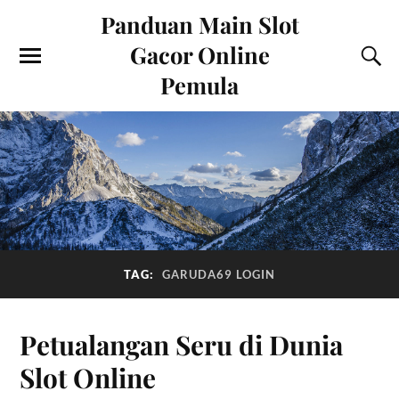
Panduan Main Slot
Gacor Online
Pemula
TAG:
GARUDA69 LOGIN
Petualangan Seru di Dunia
Slot Online