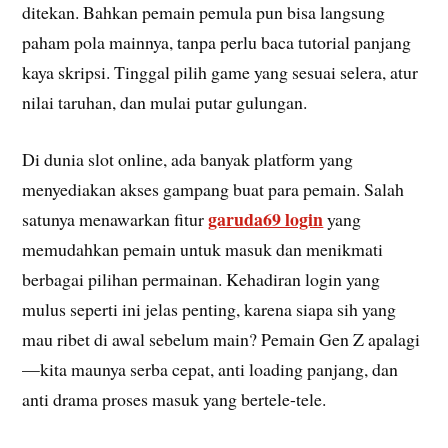
ditekan. Bahkan pemain pemula pun bisa langsung
paham pola mainnya, tanpa perlu baca tutorial panjang
kaya skripsi. Tinggal pilih game yang sesuai selera, atur
nilai taruhan, dan mulai putar gulungan.
Di dunia slot online, ada banyak platform yang
menyediakan akses gampang buat para pemain. Salah
garuda69 login
satunya menawarkan fitur
yang
memudahkan pemain untuk masuk dan menikmati
berbagai pilihan permainan. Kehadiran login yang
mulus seperti ini jelas penting, karena siapa sih yang
mau ribet di awal sebelum main? Pemain Gen Z apalagi
—kita maunya serba cepat, anti loading panjang, dan
anti drama proses masuk yang bertele-tele.