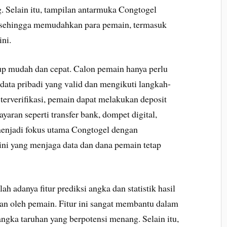
g. Selain itu, tampilan antarmuka Congtogel
 sehingga memudahkan para pemain, termasuk
ni.
up mudah dan cepat. Calon pemain hanya perlu
data pribadi yang valid dan mengikuti langkah-
 terverifikasi, pemain dapat melakukan deposit
ran seperti transfer bank, dompet digital,
enjadi fokus utama Congtogel dengan
ini yang menjaga data dan dana pemain tetap
h adanya fitur prediksi angka dan statistik hasil
kan oleh pemain. Fitur ini sangat membantu dalam
ngka taruhan yang berpotensi menang. Selain itu,