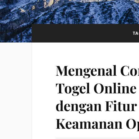
TA
Mengenal Con
Togel Online
dengan Fitur
Keamanan O