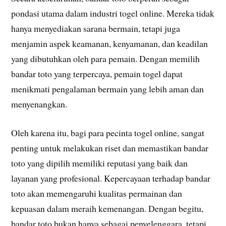
pondasi utama dalam industri togel online. Mereka tidak
hanya menyediakan sarana bermain, tetapi juga
menjamin aspek keamanan, kenyamanan, dan keadilan
yang dibutuhkan oleh para pemain. Dengan memilih
bandar toto yang terpercaya, pemain togel dapat
menikmati pengalaman bermain yang lebih aman dan
menyenangkan.
Oleh karena itu, bagi para pecinta togel online, sangat
penting untuk melakukan riset dan memastikan bandar
toto yang dipilih memiliki reputasi yang baik dan
layanan yang profesional. Kepercayaan terhadap bandar
toto akan memengaruhi kualitas permainan dan
kepuasan dalam meraih kemenangan. Dengan begitu,
bandar toto bukan hanya sebagai penyelenggara, tetapi