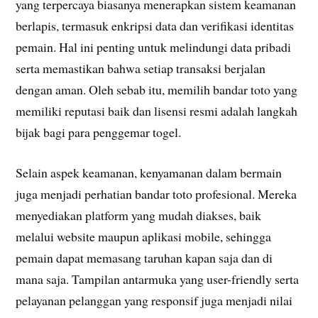
yang terpercaya biasanya menerapkan sistem keamanan
berlapis, termasuk enkripsi data dan verifikasi identitas
pemain. Hal ini penting untuk melindungi data pribadi
serta memastikan bahwa setiap transaksi berjalan
dengan aman. Oleh sebab itu, memilih bandar toto yang
memiliki reputasi baik dan lisensi resmi adalah langkah
bijak bagi para penggemar togel.
Selain aspek keamanan, kenyamanan dalam bermain
juga menjadi perhatian bandar toto profesional. Mereka
menyediakan platform yang mudah diakses, baik
melalui website maupun aplikasi mobile, sehingga
pemain dapat memasang taruhan kapan saja dan di
mana saja. Tampilan antarmuka yang user-friendly serta
pelayanan pelanggan yang responsif juga menjadi nilai