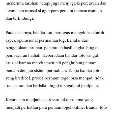
menerima taruhan, tetapi juga menjaga kepercayaan dan
keamanan transaksi agar para pemain merasa nyaman
dan terlindungi.
Pada dasarnya, bandar toto bertugas mengelola seluruh
aspek operasional permainan togel, mulai dari
pengelolaan taruhan, penentuan hasil angka, hingga
pembayaran hadiah. Keberadaan bandar toto sangat
krusial karena mereka menjadi penghubung antara
pemain dengan sistem permainan. Tanpa bandar toto
yang kredibel, proses bermain togel bisa menjadi tidak
transparan dan berisiko tinggi mengalami penipuan.
Keamanan menjadi salah satu faktor utama yang
menjadi perhatian para pemain togel online. Bandar toto