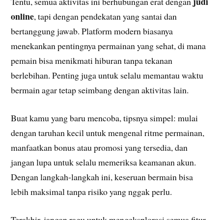
judi
Tentu, semua aktivitas ini berhubungan erat dengan
online
, tapi dengan pendekatan yang santai dan
bertanggung jawab. Platform modern biasanya
menekankan pentingnya permainan yang sehat, di mana
pemain bisa menikmati hiburan tanpa tekanan
berlebihan. Penting juga untuk selalu memantau waktu
bermain agar tetap seimbang dengan aktivitas lain.
Buat kamu yang baru mencoba, tipsnya simpel: mulai
dengan taruhan kecil untuk mengenal ritme permainan,
manfaatkan bonus atau promosi yang tersedia, dan
jangan lupa untuk selalu memeriksa keamanan akun.
Dengan langkah-langkah ini, keseruan bermain bisa
lebih maksimal tanpa risiko yang nggak perlu.
Terakhir, jangan ragu untuk mengeksplorasi semua fitur