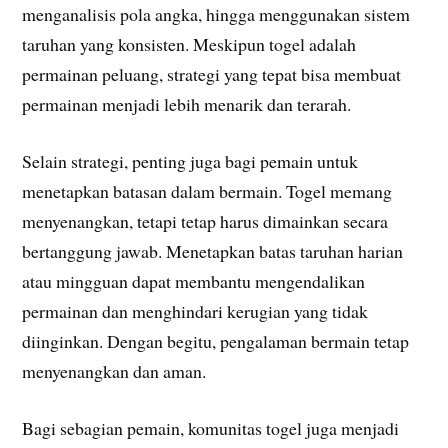
menganalisis pola angka, hingga menggunakan sistem
taruhan yang konsisten. Meskipun togel adalah
permainan peluang, strategi yang tepat bisa membuat
permainan menjadi lebih menarik dan terarah.
Selain strategi, penting juga bagi pemain untuk
menetapkan batasan dalam bermain. Togel memang
menyenangkan, tetapi tetap harus dimainkan secara
bertanggung jawab. Menetapkan batas taruhan harian
atau mingguan dapat membantu mengendalikan
permainan dan menghindari kerugian yang tidak
diinginkan. Dengan begitu, pengalaman bermain tetap
menyenangkan dan aman.
Bagi sebagian pemain, komunitas togel juga menjadi