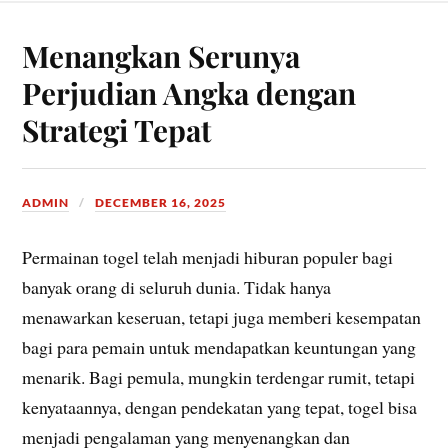
Menangkan Serunya
Perjudian Angka dengan
Strategi Tepat
ADMIN
DECEMBER 16, 2025
Permainan togel telah menjadi hiburan populer bagi
banyak orang di seluruh dunia. Tidak hanya
menawarkan keseruan, tetapi juga memberi kesempatan
bagi para pemain untuk mendapatkan keuntungan yang
menarik. Bagi pemula, mungkin terdengar rumit, tetapi
kenyataannya, dengan pendekatan yang tepat, togel bisa
menjadi pengalaman yang menyenangkan dan