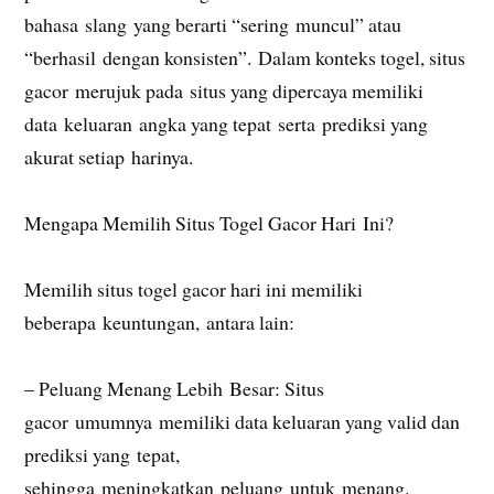
bahasa slang yang berarti “sering muncul” atau
“berhasil dengan konsisten”. Dalam konteks togel, situs
gacor merujuk pada situs yang dipercaya memiliki
data keluaran angka yang tepat serta prediksi yang
akurat setiap harinya.
Mengapa Memilih Situs Togel Gacor Hari Ini?
Memilih situs togel gacor hari ini memiliki
beberapa keuntungan, antara lain:
– Peluang Menang Lebih Besar: Situs
gacor umumnya memiliki data keluaran yang valid dan
prediksi yang tepat,
sehingga meningkatkan peluang untuk menang.