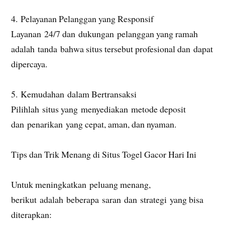
4. Pelayanan Pelanggan yang Responsif
Layanan 24/7 dan dukungan pelanggan yang ramah
adalah tanda bahwa situs tersebut profesional dan dapat
dipercaya.
5. Kemudahan dalam Bertransaksi
Pilihlah situs yang menyediakan metode deposit
dan penarikan yang cepat, aman, dan nyaman.
Tips dan Trik Menang di Situs Togel Gacor Hari Ini
Untuk meningkatkan peluang menang,
berikut adalah beberapa saran dan strategi yang bisa
diterapkan: