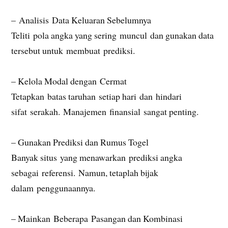
– Analisis Data Keluaran Sebelumnya
Teliti pola angka yang sering muncul dan gunakan data
tersebut untuk membuat prediksi.
– Kelola Modal dengan Cermat
Tetapkan batas taruhan setiap hari dan hindari
sifat serakah. Manajemen finansial sangat penting.
– Gunakan Prediksi dan Rumus Togel
Banyak situs yang menawarkan prediksi angka
sebagai referensi. Namun, tetaplah bijak
dalam penggunaannya.
– Mainkan Beberapa Pasangan dan Kombinasi