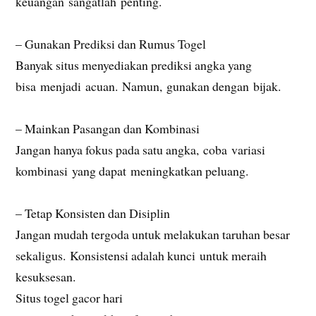
keuangan sangatlah penting.
– Gunakan Prediksi dan Rumus Togel
Banyak situs menyediakan prediksi angka yang
bisa menjadi acuan. Namun, gunakan dengan bijak.
– Mainkan Pasangan dan Kombinasi
Jangan hanya fokus pada satu angka, coba variasi
kombinasi yang dapat meningkatkan peluang.
– Tetap Konsisten dan Disiplin
Jangan mudah tergoda untuk melakukan taruhan besar
sekaligus. Konsistensi adalah kunci untuk meraih
kesuksesan.
Situs togel gacor hari