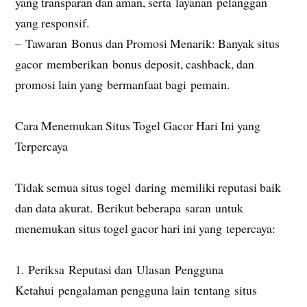
yang transparan dan aman, serta layanan pelanggan
yang responsif.
– Tawaran Bonus dan Promosi Menarik: Banyak situs
gacor memberikan bonus deposit, cashback, dan
promosi lain yang bermanfaat bagi pemain.
Cara Menemukan Situs Togel Gacor Hari Ini yang
Terpercaya
Tidak semua situs togel daring memiliki reputasi baik
dan data akurat. Berikut beberapa saran untuk
menemukan situs togel gacor hari ini yang tepercaya:
1. Periksa Reputasi dan Ulasan Pengguna
Ketahui pengalaman pengguna lain tentang situs