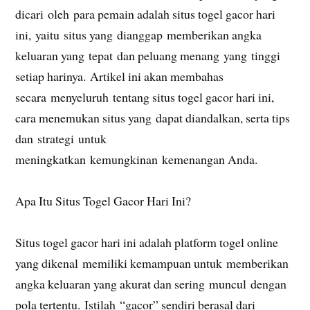
dicari oleh para pemain adalah situs togel gacor hari
ini, yaitu situs yang dianggap memberikan angka
keluaran yang tepat dan peluang menang yang tinggi
setiap harinya. Artikel ini akan membahas
secara menyeluruh tentang situs togel gacor hari ini,
cara menemukan situs yang dapat diandalkan, serta tips
dan strategi untuk
meningkatkan kemungkinan kemenangan Anda.
Apa Itu Situs Togel Gacor Hari Ini?
Situs togel gacor hari ini adalah platform togel online
yang dikenal memiliki kemampuan untuk memberikan
angka keluaran yang akurat dan sering muncul dengan
pola tertentu. Istilah “gacor” sendiri berasal dari