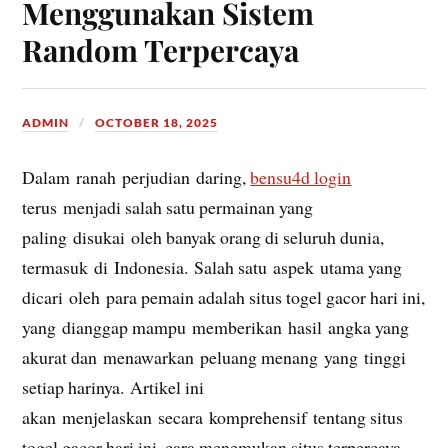
Menggunakan Sistem
Random Terpercaya
ADMIN
OCTOBER 18, 2025
Dalam ranah perjudian daring,
bensu4d login
terus menjadi salah satu permainan yang
paling disukai oleh banyak orang di seluruh dunia,
termasuk di Indonesia. Salah satu aspek utama yang
dicari oleh para pemain adalah situs togel gacor hari ini,
yang dianggap mampu memberikan hasil angka yang
akurat dan menawarkan peluang menang yang tinggi
setiap harinya. Artikel ini
akan menjelaskan secara komprehensif tentang situs
togel gacor hari ini, cara menemukan situs terpercaya,